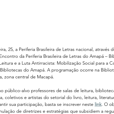
ra, 25, a Periferia Brasileira de Letras nacional, através 
 Encontro da Periferia Brasileira de Letras do Amapá – Bib
à Leitura e a Luta Antirracista: Mobilização Social para a 
 Bibliotecas do Amapá. A programação ocorre na Bibliot
a, zona central de Macapá.
público-alvo professores de salas de leitura, bibliotecá
 coletivos e artistas do setorial do livro, leitura, literatu
antir sua participação, basta se inscrever neste 
link
. O ob
rmulação de diretrizes e estratégias que subsidiem a re