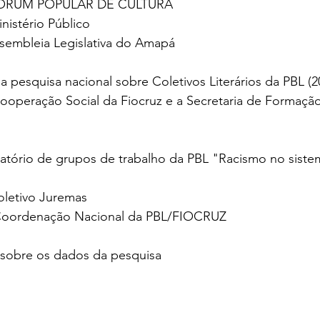
 FÓRUM POPULAR DE CULTURA
nistério Público
sembleia Legislativa do Amapá
operação Social da Fiocruz e a Secretaria de Formação, l
atório de grupos de trabalho da PBL "Racismo no siste
letivo Juremas
Coordenação Nacional da PBL/FIOCRUZ
rto sobre os dados da pesquisa 