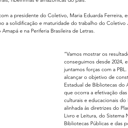
com a presidente do Coletivo, Maria Eduarda Ferreira, 
o a solidificação e maturidade do trabalho do Coletivo
Amapá e na Periferia Brasileira de Letras.
“Vamos mostrar os resultad
conseguimos desde 2024, 
juntamos forças com a PBL
alcançar o objetivo de const
Estadual de Bibliotecas do
que ocorra a efetivação das 
culturais e educacionais do 
alinhada às diretrizes do Pl
Livro e Leitura, do Sistema 
Bibliotecas Públicas e das po