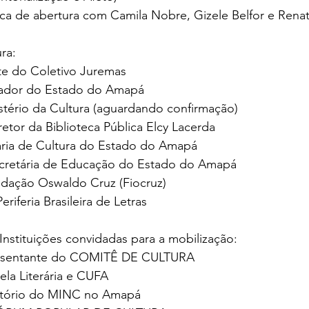
oética de abertura com Camila Nobre, Gizele Belfor e Re
ura:
nte do Coletivo Juremas
nador do Estado do Amapá
stério da Cultura (aguardando confirmação)
retor da Biblioteca Pública Elcy Lacerda
etária de Cultura do Estado do Amapá
cretária de Educação do Estado do Amapá
ndação Oswaldo Cruz (Fiocruz)
eriferia Brasileira de Letras
nstituições convidadas para a mobilização:
presentante do COMITÊ DE CULTURA
ela Literária e CUFA
ritório do MINC no Amapá