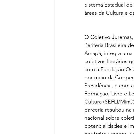
Sistema Estadual de 
áreas da Cultura e 
O Coletivo Juremas,
Periferia Brasileira d
Amapá, integra uma 
coletivos literários 
com a Fundação Oswa
por meio da Coopera
Presidência, e com a
Formação, Livro e Le
Cultura (SEFLI/MinC)
parceria resultou na
nacional sobre coleti
potencialidades e im
periferias urbanas, r