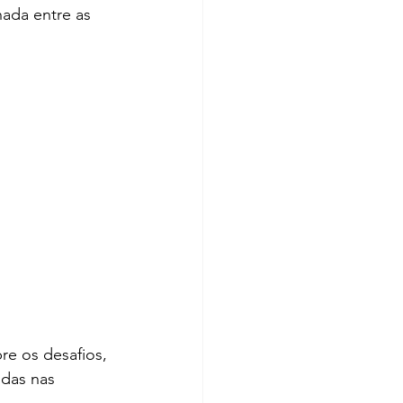
ada entre as 
re os desafios, 
idas nas 