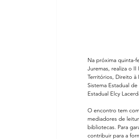
Na próxima quinta-fei
Juremas, realiza o II
Territórios, Direito 
Sistema Estadual de
Estadual Elcy Lacerd
O encontro tem como 
mediadores de leitura,
bibliotecas. Para gar
contribuir para a fo