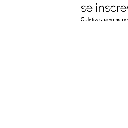
se inscre
Coletivo Juremas rea