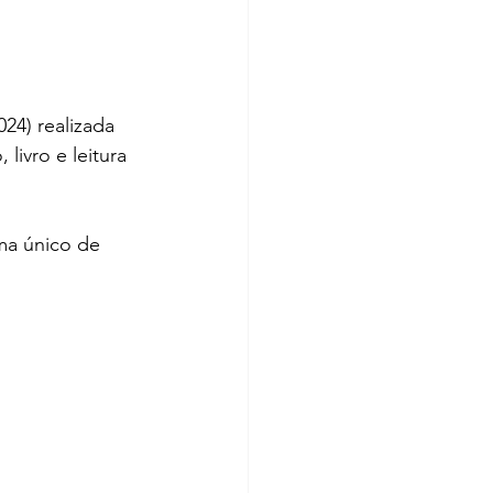
ivro e leitura 
ma único de 