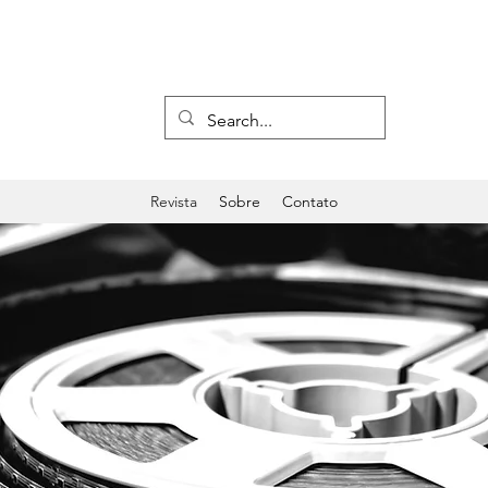
Revista
Sobre
Contato