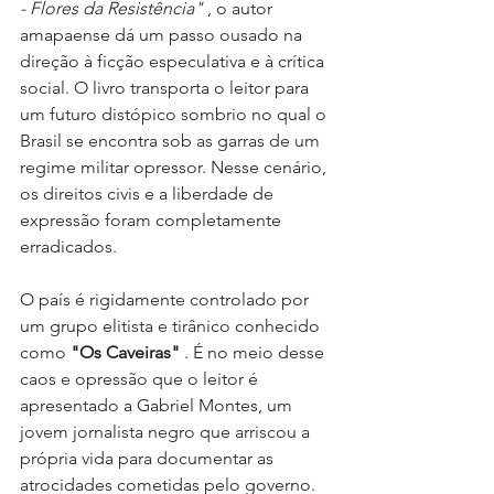
- Flores da Resistência"
 , o autor 
amapaense dá um passo ousado na 
direção à ficção especulativa e à crítica 
social. O livro transporta o leitor para 
um futuro distópico sombrio no qual o 
Brasil se encontra sob as garras de um 
regime militar opressor. Nesse cenário, 
os direitos civis e a liberdade de 
expressão foram completamente 
erradicados.
O país é rigidamente controlado por 
um grupo elitista e tirânico conhecido 
como 
"Os Caveiras"
 . É no meio desse 
caos e opressão que o leitor é 
apresentado a Gabriel Montes, um 
jovem jornalista negro que arriscou a 
própria vida para documentar as 
atrocidades cometidas pelo governo.