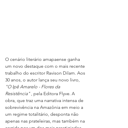
O cenário literário amapaense ganha 
um novo destaque com o mais recente 
trabalho do escritor Ravison Dilam. Aos 
30 anos, o autor lança seu novo livro, 
"O Ipê Amarelo - Flores da 
Resistência"
 , pela Editora Flyve. A 
obra, que traz uma narrativa intensa de 
sobrevivência na Amazônia em meio a 
um regime totalitário, desponta não 
apenas nas prateleiras, mas também na 
corrida por um dos mais prestigiados 