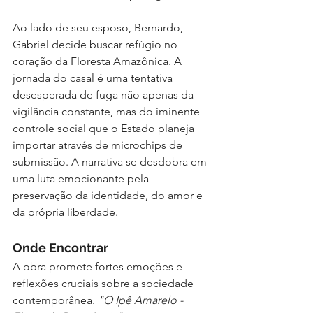
Ao lado de seu esposo, Bernardo, 
Gabriel decide buscar refúgio no 
coração da Floresta Amazônica. A 
jornada do casal é uma tentativa 
desesperada de fuga não apenas da 
vigilância constante, mas do iminente 
controle social que o Estado planeja 
importar através de microchips de 
submissão. A narrativa se desdobra em 
uma luta emocionante pela 
preservação da identidade, do amor e 
da própria liberdade.
Onde Encontrar
A obra promete fortes emoções e 
reflexões cruciais sobre a sociedade 
contemporânea. 
"O Ipê Amarelo - 