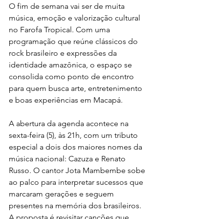
O fim de semana vai ser de muita 
música, emoção e valorização cultural 
no Farofa Tropical. Com uma 
programação que reúne clássicos do 
rock brasileiro e expressões da 
identidade amazônica, o espaço se 
consolida como ponto de encontro 
para quem busca arte, entretenimento 
e boas experiências em Macapá.
A abertura da agenda acontece na 
sexta-feira (5), às 21h, com um tributo 
especial a dois dos maiores nomes da 
música nacional: Cazuza e Renato 
Russo. O cantor Jota Mambembe sobe 
ao palco para interpretar sucessos que 
marcaram gerações e seguem 
presentes na memória dos brasileiros. 
A proposta é revisitar canções que 