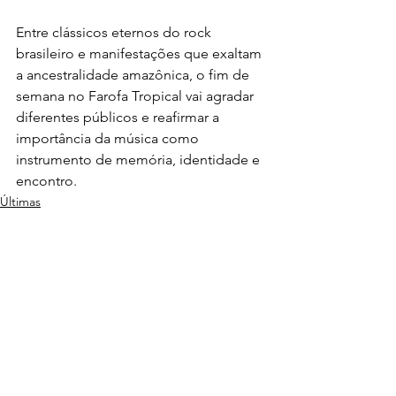
Entre clássicos eternos do rock 
brasileiro e manifestações que exaltam 
a ancestralidade amazônica, o fim de 
semana no Farofa Tropical vai agradar 
diferentes públicos e reafirmar a 
importância da música como 
instrumento de memória, identidade e 
encontro.
Últimas
Música
Ver tudo
Posts recentes