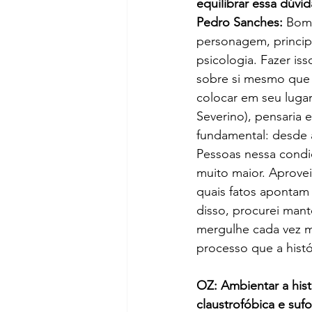
equilibrar essa dúvi
Pedro Sanches:
 Bom,
personagem, princip
psicologia. Fazer is
sobre si mesmo que 
colocar em seu lugar
Severino), pensaria 
fundamental: desde a
Pessoas nessa condi
muito maior. Aprovei
quais fatos apontam 
disso, procurei mant
mergulhe cada vez m
processo que a histó
OZ: Ambientar a hist
claustrofóbica e suf