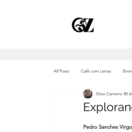
All Posts
Café com Letras
Entre
Silvio Carneiro
30 d
Cinema
Literatura
Músic
Exploran
Pedro Sanches Virgo