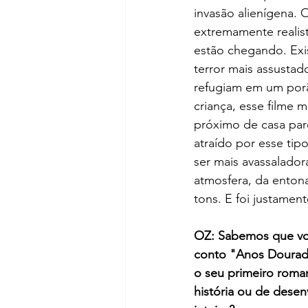
invasão alienígena. 
extremamente realis
estão chegando. Exi
terror mais assusta
refugiam em um porã
criança, esse filme 
próximo de casa par
atraído por esse tip
ser mais avassalado
atmosfera, da enton
tons. E foi justament
OZ: Sabemos que voc
conto "Anos Dourados
o seu primeiro roma
história ou de desen