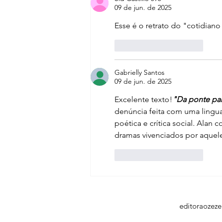
09 de jun. de 2025
Esse é o retrato do "cotidiano
Curtir
Responder
Gabrielly Santos
09 de jun. de 2025
Excelente texto!
"Da ponte par
denúncia feita com uma lingua
poética e crítica social. Alan 
dramas vivenciados por aquele
Curtir
Responder
editoraozez