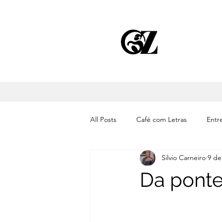
All Posts
Café com Letras
Entre
Silvio Carneiro
9 de
Cinema
Literatura
Músic
Da ponte 