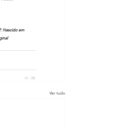
P. Nascido em 
ginal
Ver tudo