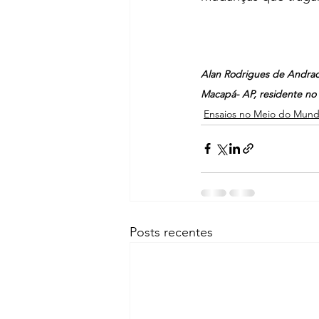
Alan Rodrigues de Andrad
Macapá- AP, residente no 
Ensaios no Meio do Mun
Posts recentes