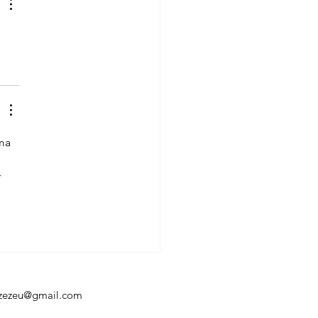
ma 
 
aozezeu@gmail.com