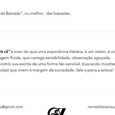
 da Baixada", ou melhor,  das baixadas.
a cá"
 é mais do que uma experiência literária, é um relato, é u
gem fluida, que carrega sensibilidade, observação aguçada, 
constrói sua escrita de uma forma tão sensível, buscando mostrar
s(as) que vivem à margem da sociedade. Vale a pena a leitura!
eu@gmail.com
revistaliterari