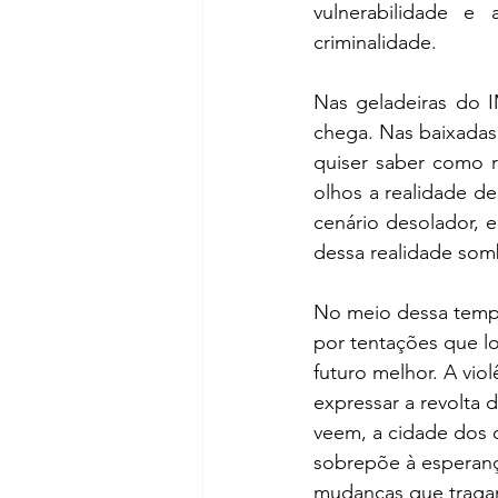
vulnerabilidade e
criminalidade.
Nas geladeiras do I
chega. Nas baixadas,
quiser saber como r
olhos a realidade d
cenário desolador, 
dessa realidade somb
No meio dessa tempe
por tentações que lo
futuro melhor. A vio
expressar a revolta 
veem, a cidade dos c
sobrepõe à esperança
mudanças que tragam