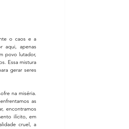
te o caos e a 
 aqui, apenas 
 povo lutador, 
s. Essa mistura 
ara gerar seres 
ofre na miséria. 
enfrentamos as 
r, encontramos 
to ilícito, em 
idade cruel, a 