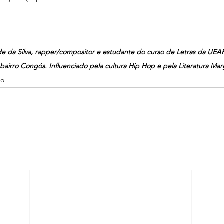
e da Silva, rapper/compositor e estudante do curso de Letras da UEA
bairro Congós. Influenciado pela cultura Hip Hop e pela Literatura Mar
do