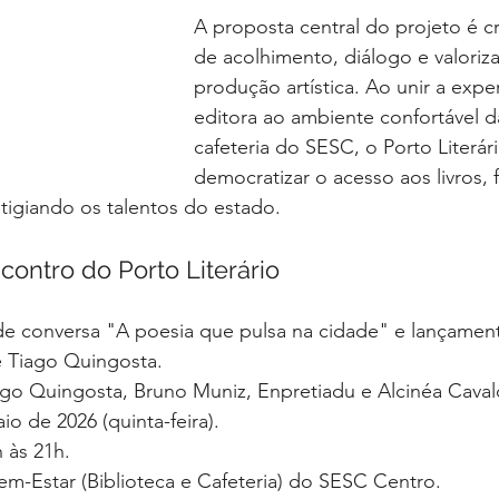
A proposta central do projeto é c
de acolhimento, diálogo e valoriz
produção artística. Ao unir a expert
editora ao ambiente confortável da
cafeteria do SESC, o Porto Literár
democratizar o acesso aos livros,
stigiando os talentos do estado.
ncontro do Porto Literário
e conversa "A poesia que pulsa na cidade" e lançament
e Tiago Quingosta.
ago Quingosta, Bruno Muniz, Enpretiadu e Alcinéa Caval
io de 2026 (quinta-feira).
 às 21h.
m-Estar (Biblioteca e Cafeteria) do SESC Centro.