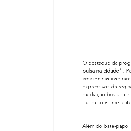
O destaque da progr
pulsa na cidade"
 . P
amazônicas inspirara
expressivos da regiã
mediação buscará en
quem consome a lit
Além do bate-papo, 