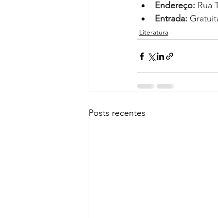
Endereço:
 Rua 
Entrada:
 Gratuit
Literatura
Posts recentes