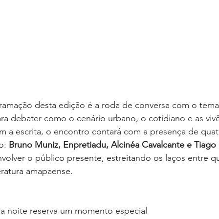
amação desta edição é a roda de conversa com o tema
ara debater como o cenário urbano, o cotidiano e as vivê
m a escrita, o encontro contará com a presença de quat
o: 
Bruno Muniz, Enpretiadu, Alcinéa Cavalcante e Tiago
volver o público presente, estreitando os laços entre 
eratura amapaense.
a noite reserva um momento especial 