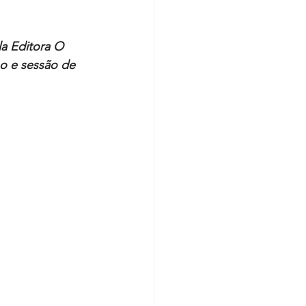
a Editora O 
o e sessão de 