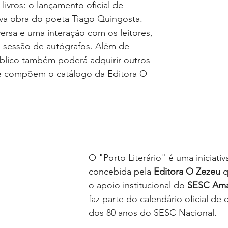
livros: o lançamento oficial de 
ova obra do poeta Tiago Quingosta. 
rsa e uma interação com os leitores, 
a sessão de autógrafos. Além de 
blico também poderá adquirir outros 
ue compõem o catálogo da Editora O 
O "Porto Literário" é uma iniciativa
concebida pela 
Editora O Zezeu
 
o apoio institucional do 
SESC Am
faz parte do calendário oficial d
dos 80 anos do SESC Nacional.