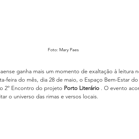
Foto: Mary Paes
paense ganha mais um momento de exaltação à leitura n
nta-feira do mês, dia 28 de maio, o Espaço Bem-Estar d
o 2º Encontro do projeto 
Porto Literário
 . O evento aco
tar o universo das rimas e versos locais.