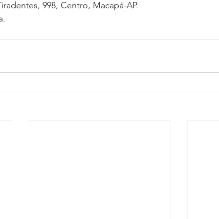
Tiradentes, 998, Centro, Macapá-AP.
a.