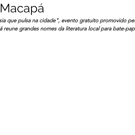
 Macapá
a que pulsa na cidade", evento gratuito promovido pel
reune grandes nomes da literatura local para bate-pap