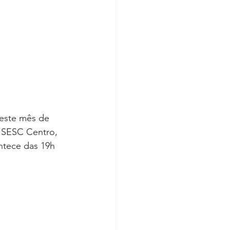
este mês de 
o SESC Centro, 
ntece das 19h 