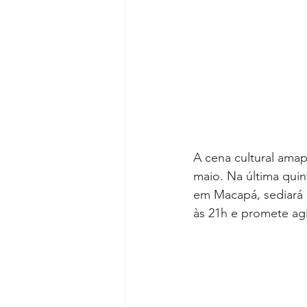
A cena cultural ama
maio. Na última qui
em Macapá, sediará 
às 21h e promete agi