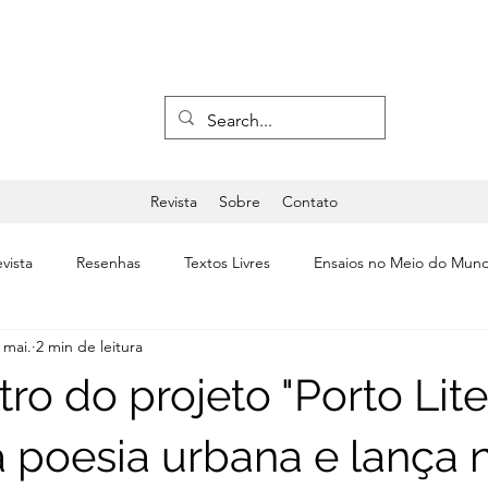
Revista
Sobre
Contato
vista
Resenhas
Textos Livres
Ensaios no Meio do Mun
 mai.
2 min de leitura
a
Últimas
Editorial
Teatro & Dança
ro do projeto "Porto Lite
a poesia urbana e lança 