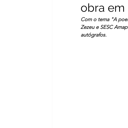
obra em
Com o tema "A poesi
Zezeu e SESC Amapá 
autógrafos.