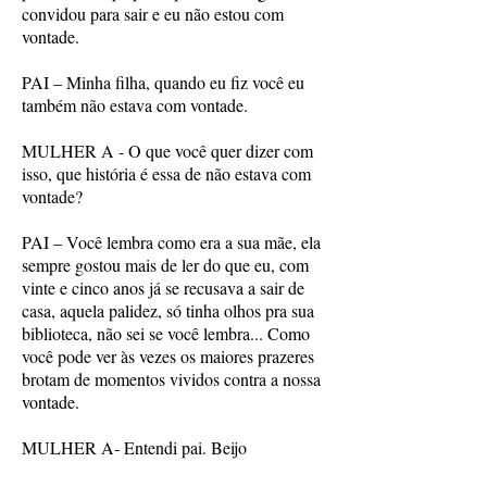
convidou para sair e eu não estou com
vontade.
PAI – Minha filha, quando eu fiz você eu
também não estava com vontade.
MULHER A - O que você quer dizer com
isso, que história é essa de não estava com
vontade?
PAI – Você lembra como era a sua mãe, ela
sempre gostou mais de ler do que eu, com
vinte e cinco anos já se recusava a sair de
casa, aquela palidez, só tinha olhos pra sua
biblioteca, não sei se você lembra... Como
você pode ver às vezes os maiores prazeres
brotam de momentos vividos contra a nossa
vontade.
MULHER A- Entendi pai. Beijo