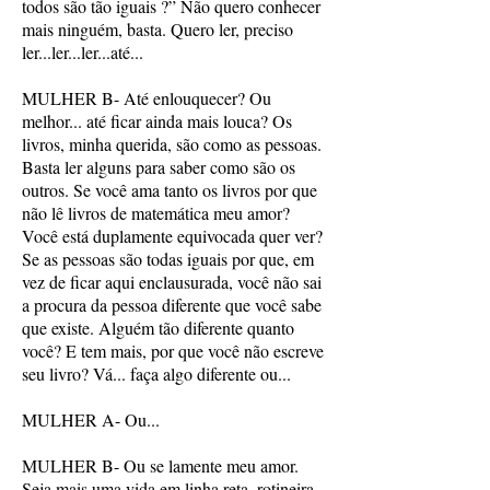
todos são tão iguais ?” Não quero conhecer
mais ninguém, basta. Quero ler, preciso
ler...ler...ler...até...
MULHER B- Até enlouquecer? Ou
melhor... até ficar ainda mais louca? Os
livros, minha querida, são como as pessoas.
Basta ler alguns para saber como são os
outros. Se você ama tanto os livros por que
não lê livros de matemática meu amor?
Você está duplamente equivocada quer ver?
Se as pessoas são todas iguais por que, em
vez de ficar aqui enclausurada, você não sai
a procura da pessoa diferente que você sabe
que existe. Alguém tão diferente quanto
você? E tem mais, por que você não escreve
seu livro? Vá... faça algo diferente ou...
MULHER A- Ou...
MULHER B- Ou se lamente meu amor.
Seja mais uma vida em linha reta, rotineira,