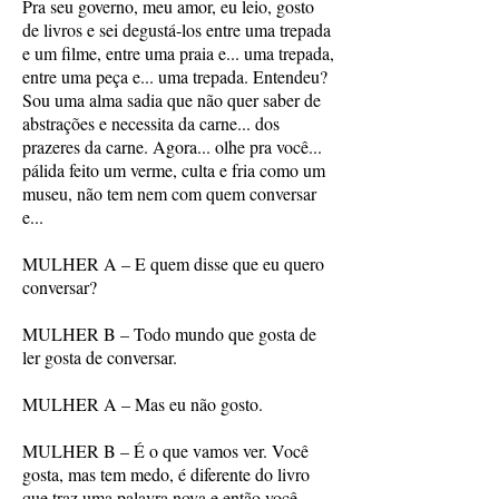
Pra seu governo, meu amor, eu leio, gosto
de livros e sei degustá-los entre uma trepada
e um filme, entre uma praia e... uma trepada,
entre uma peça e... uma trepada. Entendeu?
Sou uma alma sadia que não quer saber de
abstrações e necessita da carne... dos
prazeres da carne. Agora... olhe pra você...
pálida feito um verme, culta e fria como um
museu, não tem nem com quem conversar
e...
MULHER A – E quem disse que eu quero
conversar?
MULHER B – Todo mundo que gosta de
ler gosta de conversar.
MULHER A – Mas eu não gosto.
MULHER B – É o que vamos ver. Você
gosta, mas tem medo, é diferente do livro
que traz uma palavra nova e então você