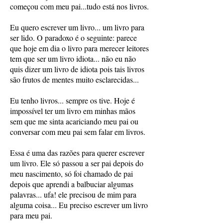
começou com meu pai...tudo está nos livros.
Eu quero escrever um livro... um livro para
ser lido. O paradoxo é o seguinte: parece
que hoje em dia o livro para merecer leitores
tem que ser um livro idiota... não eu não
quis dizer um livro de idiota pois tais livros
são frutos de mentes muito esclarecidas...
Eu tenho livros... sempre os tive. Hoje é
impossível ter um livro em minhas mãos
sem que me sinta acariciando meu pai ou
conversar com meu pai sem falar em livros.
Essa é uma das razões para querer escrever
um livro. Ele só passou a ser pai depois do
meu nascimento, só foi chamado de pai
depois que aprendi a balbuciar algumas
palavras... ufa! ele precisou de mim para
alguma coisa... Eu preciso escrever um livro
para meu pai.