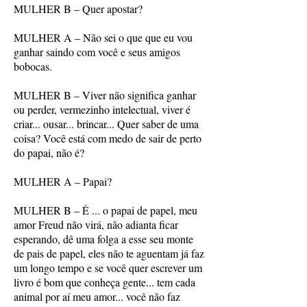
MULHER B – Quer apostar?
MULHER A – Não sei o que que eu vou
ganhar saindo com você e seus amigos
bobocas.
MULHER B – Viver não significa ganhar
ou perder, vermezinho intelectual, viver é
criar... ousar... brincar... Quer saber de uma
coisa? Você está com medo de sair de perto
do papai, não é?
MULHER A – Papai?
MULHER B – É ... o papai de papel, meu
amor Freud não virá, não adianta ficar
esperando, dê uma folga a esse seu monte
de pais de papel, eles não te aguentam já faz
um longo tempo e se você quer escrever um
livro é bom que conheça gente... tem cada
animal por aí meu amor... você não faz