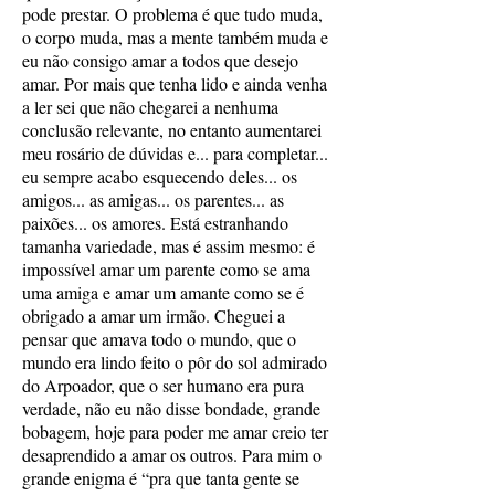
pode prestar. O problema é que tudo muda,
o corpo muda, mas a mente também muda e
eu não consigo amar a todos que desejo
amar. Por mais que tenha lido e ainda venha
a ler sei que não chegarei a nenhuma
conclusão relevante, no entanto aumentarei
meu rosário de dúvidas e... para completar...
eu sempre acabo esquecendo deles... os
amigos... as amigas... os parentes... as
paixões... os amores. Está estranhando
tamanha variedade, mas é assim mesmo: é
impossível amar um parente como se ama
uma amiga e amar um amante como se é
obrigado a amar um irmão. Cheguei a
pensar que amava todo o mundo, que o
mundo era lindo feito o pôr do sol admirado
do Arpoador, que o ser humano era pura
verdade, não eu não disse bondade, grande
bobagem, hoje para poder me amar creio ter
desaprendido a amar os outros. Para mim o
grande enigma é “pra que tanta gente se