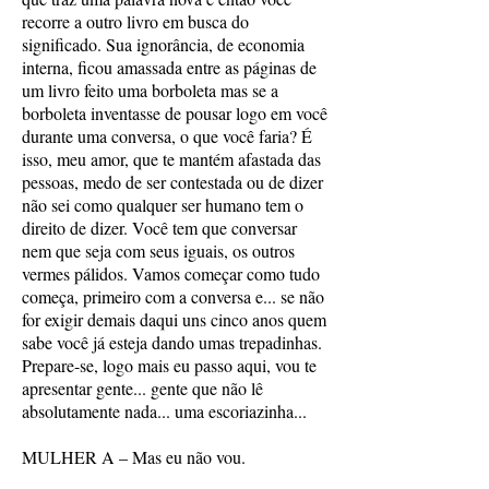
recorre a outro livro em busca do
significado. Sua ignorância, de economia
interna, ficou amassada entre as páginas de
um livro feito uma borboleta mas se a
borboleta inventasse de pousar logo em você
durante uma conversa, o que você faria? É
isso, meu amor, que te mantém afastada das
pessoas, medo de ser contestada ou de dizer
não sei como qualquer ser humano tem o
direito de dizer. Você tem que conversar
nem que seja com seus iguais, os outros
vermes pálidos. Vamos começar como tudo
começa, primeiro com a conversa e... se não
for exigir demais daqui uns cinco anos quem
sabe você já esteja dando umas trepadinhas.
Prepare-se, logo mais eu passo aqui, vou te
apresentar gente... gente que não lê
absolutamente nada... uma escoriazinha...
MULHER A – Mas eu não vou.