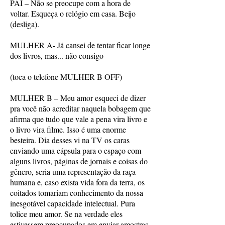
PAI – Não se preocupe com a hora de
voltar. Esqueça o relógio em casa. Beijo
(desliga).
MULHER A- Já cansei de tentar ficar longe
dos livros, mas... não consigo
(toca o telefone MULHER B OFF)
MULHER B – Meu amor esqueci de dizer
pra você não acreditar naquela bobagem que
afirma que tudo que vale a pena vira livro e
o livro vira filme. Isso é uma enorme
besteira. Dia desses vi na TV os caras
enviando uma cápsula para o espaço com
alguns livros, páginas de jornais e coisas do
gênero, seria uma representação da raça
humana e, caso exista vida fora da terra, os
coitados tomariam conhecimento da nossa
inesgotável capacidade intelectual. Pura
tolice meu amor. Se na verdade eles
estivessem preocupados em enviar amostras