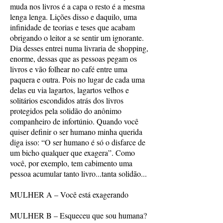
muda nos livros é a capa o resto é a mesma
lenga lenga. Lições disso e daquilo, uma
infinidade de teorias e teses que acabam
obrigando o leitor a se sentir um ignorante.
Dia desses entrei numa livraria de shopping,
enorme, dessas que as pessoas pegam os
livros e vão folhear no café entre uma
paquera e outra. Pois no lugar de cada uma
delas eu via lagartos, lagartos velhos e
solitários escondidos atrás dos livros
protegidos pela solidão do anônimo
companheiro de infortúnio. Quando você
quiser definir o ser humano minha querida
diga isso: “O ser humano é só o disfarce de
um bicho qualquer que exagera”. Como
você, por exemplo, tem cabimento uma
pessoa acumular tanto livro...tanta solidão...
MULHER A – Você está exagerando
MULHER B – Esqueceu que sou humana?