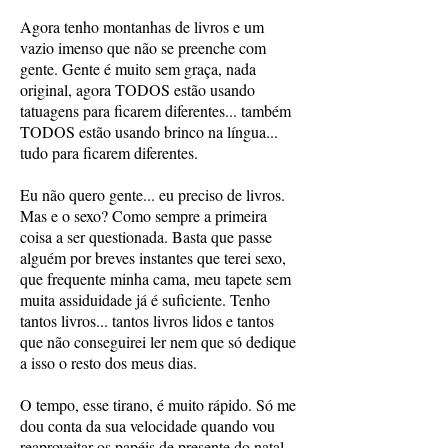
Agora tenho montanhas de livros e um
vazio imenso que não se preenche com
gente. Gente é muito sem graça, nada
original, agora TODOS estão usando
tatuagens para ficarem diferentes... também
TODOS estão usando brinco na língua...
tudo para ficarem diferentes.
Eu não quero gente... eu preciso de livros.
Mas e o sexo? Como sempre a primeira
coisa a ser questionada. Basta que passe
alguém por breves instantes que terei sexo,
que frequente minha cama, meu tapete sem
muita assiduidade já é suficiente. Tenho
tantos livros... tantos livros lidos e tantos
que não conseguirei ler nem que só dedique
a isso o resto dos meus dias.
O tempo, esse tirano, é muito rápido. Só me
dou conta da sua velocidade quando vou
reaproveitar os papéis de presente do natal.