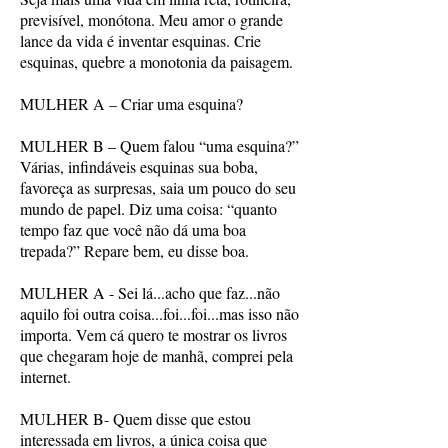
previsível, monótona. Meu amor o grande
lance da vida é inventar esquinas. Crie
esquinas, quebre a monotonia da paisagem.
MULHER A – Criar uma esquina?
MULHER B – Quem falou “uma esquina?”
Várias, infindáveis esquinas sua boba,
favoreça as surpresas, saia um pouco do seu
mundo de papel. Diz uma coisa: “quanto
tempo faz que você não dá uma boa
trepada?” Repare bem, eu disse boa.
MULHER A - Sei lá...acho que faz...não
aquilo foi outra coisa...foi...foi...mas isso não
importa. Vem cá quero te mostrar os livros
que chegaram hoje de manhã, comprei pela
internet.
MULHER B- Quem disse que estou
interessada em livros, a única coisa que