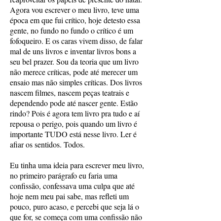
Agora vou escrever o meu livro, teve uma
época em que fui crítico, hoje detesto essa
gente, no fundo no fundo o crítico é um
fofoqueiro. E os caras vivem disso, de falar
mal de uns livros e inventar livros bons a
seu bel prazer. Sou da teoria que um livro
não merece críticas, pode até merecer um
ensaio mas não simples críticas. Dos livros
nascem filmes, nascem peças teatrais e
dependendo pode até nascer gente. Estão
rindo? Pois é agora tem livro pra tudo e aí
repousa o perigo, pois quando um livro é
importante TUDO está nesse livro. Ler é
afiar os sentidos. Todos.
Eu tinha uma ideia para escrever meu livro,
no primeiro parágrafo eu faria uma
confissão, confessava uma culpa que até
hoje nem meu pai sabe, mas refleti um
pouco, puro acaso, e percebi que seja lá o
que for, se começa com uma confissão não