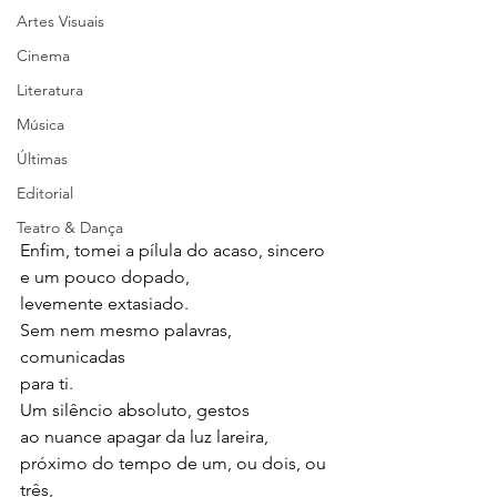
Artes Visuais
Cinema
Literatura
Música
Últimas
Editorial
Teatro & Dança
Enfim, tomei a pílula do acaso, sincero 
e um pouco dopado,
levemente extasiado.
Sem nem mesmo palavras, 
comunicadas
para ti.
Um silêncio absoluto, gestos
ao nuance apagar da luz lareira,
próximo do tempo de um, ou dois, ou 
três,