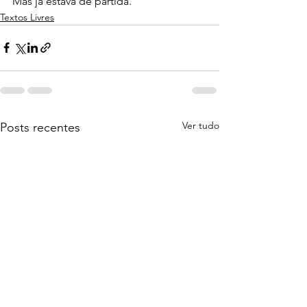
Mas já estava de partida.
Textos Livres
Ver tudo
Posts recentes