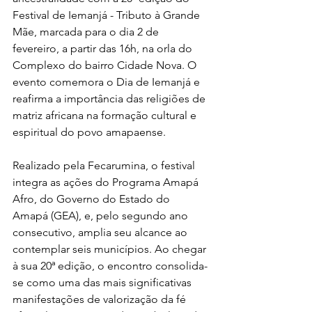
Festival de Iemanjá - Tributo à Grande 
Mãe, marcada para o dia 2 de 
fevereiro, a partir das 16h, na orla do 
Complexo do bairro Cidade Nova. O 
evento comemora o Dia de Iemanjá e 
reafirma a importância das religiões de 
matriz africana na formação cultural e 
espiritual do povo amapaense.
Realizado pela Fecarumina, o festival 
integra as ações do Programa Amapá 
Afro, do Governo do Estado do 
Amapá (GEA), e, pelo segundo ano 
consecutivo, amplia seu alcance ao 
contemplar seis municípios. Ao chegar 
à sua 20ª edição, o encontro consolida-
se como uma das mais significativas 
manifestações de valorização da fé 