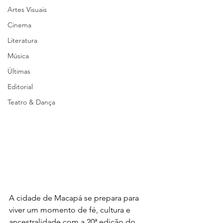
Artes Visuais
Cinema
Literatura
Música
Últimas
Editorial
Teatro & Dança
A cidade de Macapá se prepara para 
viver um momento de fé, cultura e 
ancestralidade com a 20ª edição do 