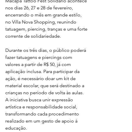
Macapá Tattoo Fest Solidário acontece 
nos dias 26, 27 e 28 de fevereiro, 
encerrando o mês em grande estilo, 
no Villa Nova Shopping, reunindo 
tatuagem, piercing, tranças e uma forte 
corrente de solidariedade.
Durante os três dias, o público poderá 
fazer tatuagens e piercings com 
valores a partir de R$ 50, já com 
aplicação inclusa. Para participar da 
ação, é necessário doar um kit de 
material escolar, que será destinado a 
crianças no período de volta às aulas. 
A iniciativa busca unir expressão 
artística e responsabilidade social, 
transformando cada procedimento 
realizado em um gesto de apoio à 
educação.