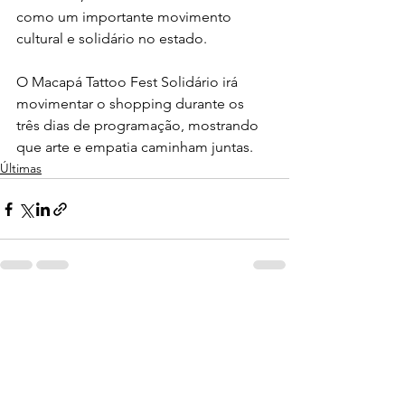
como um importante movimento 
cultural e solidário no estado.
O Macapá Tattoo Fest Solidário irá 
movimentar o shopping durante os 
três dias de programação, mostrando 
que arte e empatia caminham juntas.
Últimas
Ver tudo
Posts recentes