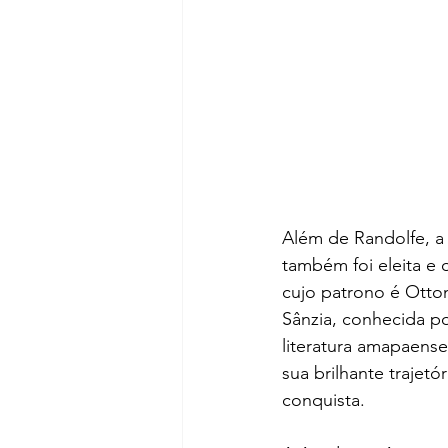
Além de Randolfe, a e
também foi eleita e 
cujo patrono é Otto
Sânzia, conhecida po
literatura amapaense
sua brilhante trajetór
conquista.