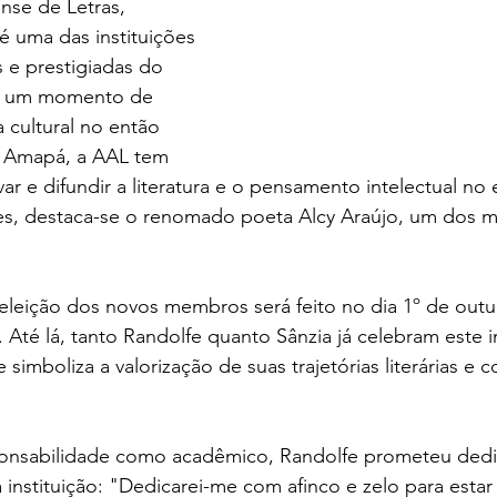
se de Letras, 
é uma das instituições 
s e prestigiadas do 
m um momento de 
 cultural no então 
o Amapá, a AAL tem 
r e difundir a literatura e o pensamento intelectual no 
es, destaca-se o renomado poeta Alcy Araújo, um dos 
 eleição dos novos membros será feito no dia 1º de out
 Até lá, tanto Randolfe quanto Sânzia já celebram este 
imboliza a valorização de suas trajetórias literárias e c
onsabilidade como acadêmico, Randolfe prometeu dedi
a instituição: "Dedicarei-me com afinco e zelo para estar 