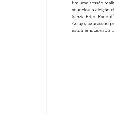
Em uma sessão realiz
anunciou a eleição 
Sânzia Brito. Randol
Araújo, expressou p
estou emocionado co