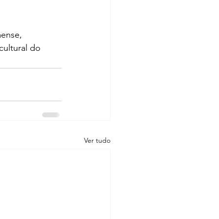
ense, 
ultural do 
Ver tudo