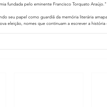
emia fundada pelo eminente Francisco Torquato Araújo."
do seu papel como guardiã da memória literária amapa
ova eleição, nomes que continuam a escrever a história c