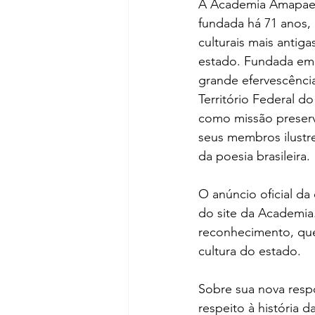
A Academia Amapaen
fundada há 71 anos, 
culturais mais antiga
estado. Fundada e
grande efervescência
Território Federal d
como missão preserva
seus membros ilustr
da poesia brasileira.
O anúncio oficial da
do site da Academia.
reconhecimento, que s
cultura do estado.
Sobre sua nova resp
respeito à história d