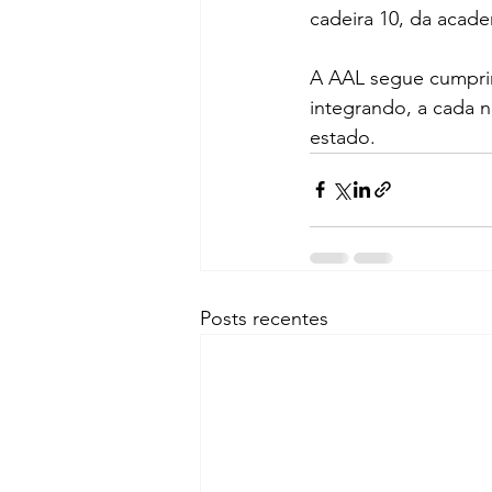
cadeira 10, da acad
A AAL segue cumprin
integrando, a cada n
estado.
Posts recentes