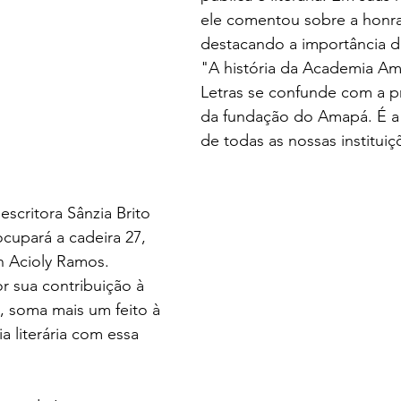
ele comentou sobre a honra 
destacando a importância d
"A história da Academia A
Letras se confunde com a pr
da fundação do Amapá. É a 
de todas as nossas instituiç
scritora Sânzia Brito 
ocupará a cadeira 27, 
n Acioly Ramos. 
r sua contribuição à 
, soma mais um feito à 
ia literária com essa 