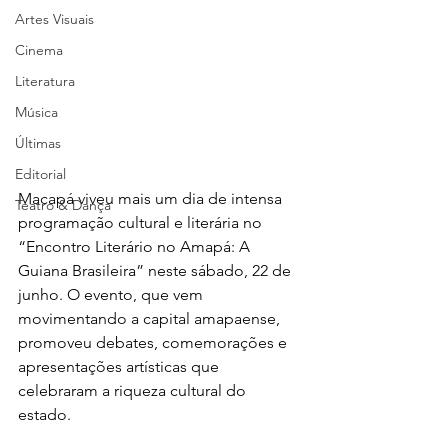
Artes Visuais
Cinema
Literatura
Música
Últimas
Editorial
Macapá viveu mais um dia de intensa 
Teatro & Dança
programação cultural e literária no 
“Encontro Literário no Amapá: A 
Guiana Brasileira” neste sábado, 22 de 
junho. O evento, que vem 
movimentando a capital amapaense, 
promoveu debates, comemorações e 
apresentações artísticas que 
celebraram a riqueza cultural do 
estado.