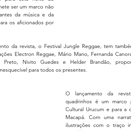
mete ser um marco não 
ntes da música e da 
ra os aficionados por 
nto da revista, o Festival Jungle Reggae, tem també
ações Electron Reggae, Mário Mano, Fernanda Canora,
n Preto, Nivito Guedes e Helder Brandão, propo
inesquecível para todos os presentes.
O lançamento da revista
quadrinhos é um marco p
Cultural Urucum e para a ce
Macapá. Com uma narrativ
ilustrações com o traço in