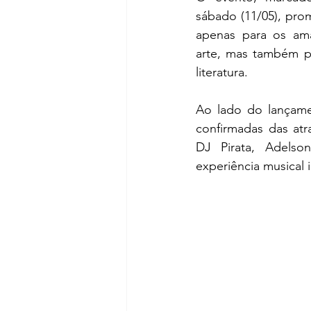
sábado (11/05), pro
apenas para os ama
arte, mas também pa
literatura.
Ao lado do lançame
confirmadas das atr
DJ Pirata, Adelso
experiência musical 