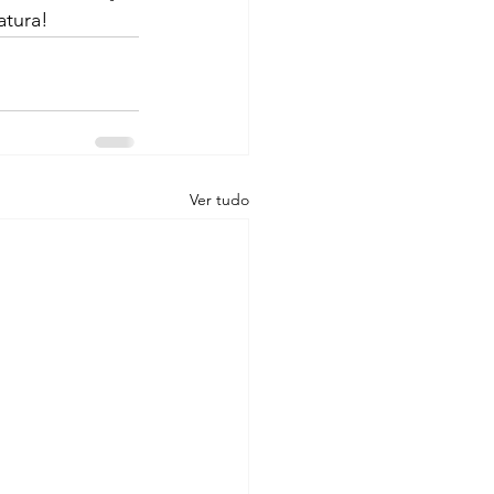
atura!
Ver tudo