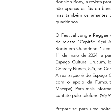
Ronaldo Rony, a revista pro
não apenas os fãs da ban
mas também os amantes da
quadrinhos.
O Festival Jungle Reggae 
da revista "Capitão Açaí 
Roots em Quadrinhos" acon
11 de maio de 2024, a part
Espaço Cultural Urucum, lo
Coaracy Nunes, 525, no Cen
A realização é do Espaço C
com o apoio da Fumcult (
Macapá). Para mais informa
contato pelo telefone (96) 9
Prepare-se para uma noite