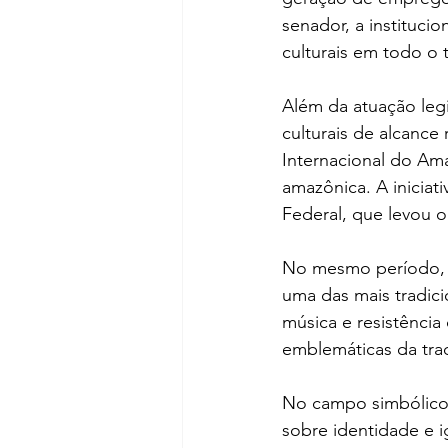
senador, a institucio
culturais em todo o t
Além da atuação leg
culturais de alcance 
Internacional do Amap
amazônica. A iniciat
Federal, que levou o
No mesmo período, R
uma das mais tradici
música e resistência
emblemáticas da trad
No campo simbólico e
sobre identidade e 