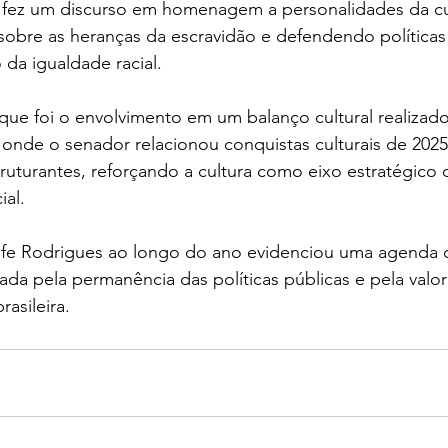
fez um discurso em homenagem a personalidades da cul
do sobre as heranças da escravidão e defendendo políticas
da igualdade racial.
que foi o envolvimento em um balanço cultural realizad
nde o senador relacionou conquistas culturais de 2025 
struturantes, reforçando a cultura como eixo estratégico 
ial.
fe Rodrigues ao longo do ano evidenciou uma agenda c
tada pela permanência das políticas públicas e pela valor
rasileira.