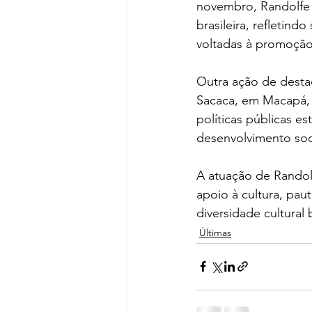
novembro, Randolfe 
brasileira, refletin
voltadas à promoção 
Outra ação de desta
Sacaca, em Macapá, o
políticas públicas e
desenvolvimento soc
A atuação de Randol
apoio à cultura, pau
diversidade cultural b
Últimas