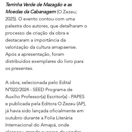
Terrinha Verde de Mazagão e as 
Moedas da Cabanagem 
(O Zezeu; 
2025). O evento contou com uma 
palestra dos autores, que detalharam o 
processo de criação da obra e 
destacaram a importância da 
valorização da cultura amapaense. 
Após a apresentação, foram 
distribuídos exemplares do livro para 
os presentes.
A obra, selecionada pelo Edital 
N°022/2024 - SEED Programa de 
Auxílio Professor(a) Escritor(a) - PAPES 
e publicada pela Editora O Zezeu (AP), 
já havia sido lançada oficialmente em 
outubro durante a Folia Literária 
Internacional do Amapá, onde 
alcançou grande sucesso de vendas. 