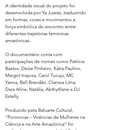
A identidade visual do projeto foi 
desenvolvida por Ya Juarez, traduzindo 
em formas, cores e movimentos a 
força simbólica do encontro entre 
diferentes trajetórias femininas 
amazônicas.
O documentário conta com 
participações de nomes como Patrícia 
Bastos, Deize Pinheiro, Kátia Paulino, 
Margot Inajosa, Carol Tucuju, MC 
Yanna, Bell Brandão, Clarissa Lima, 
Dara Aline, Natália, Abthytllane e DJ 
Estelly.
Produzido pela Baluarte Cultural, 
“Pororocas – Vivências de Mulheres na 
Ciência e na Arte Amazônica” foi 