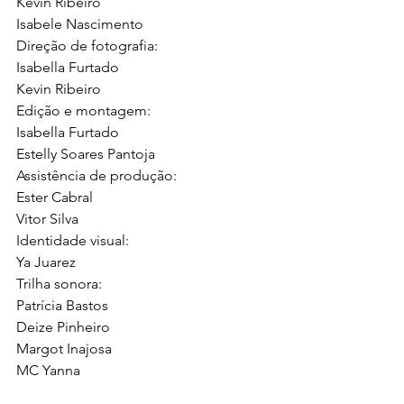
Kevin Ribeiro
Isabele Nascimento
Direção de fotografia:
Isabella Furtado
Kevin Ribeiro
Edição e montagem:
Isabella Furtado
Estelly Soares Pantoja
Assistência de produção:
Ester Cabral
Vitor Silva
Identidade visual:
Ya Juarez
Trilha sonora:
Patrícia Bastos
Deize Pinheiro
Margot Inajosa
MC Yanna