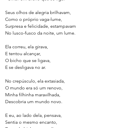
Seus olhos de alegria brilhavam,
Como o próprio vaga-lume,
Surpresa e felicidade, estampavam
No lusco-fusco da noite, um lume.
Ela correu, ela girava,
E tentou alcançar,
O bicho que se ligava,
E se desligava no ar.
No crepúsculo, ela extasiada,
O mundo era só um renovo,
Minha filhinha maravilhada,
Descobria um mundo novo.
E eu, ao lado dela, pensava,
Sentia o mesmo encanto,