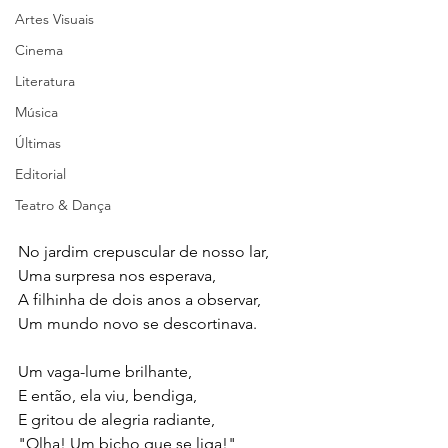
Artes Visuais
Cinema
Literatura
Música
Últimas
Editorial
Teatro & Dança
No jardim crepuscular de nosso lar,
Uma surpresa nos esperava,
A filhinha de dois anos a observar,
Um mundo novo se descortinava.
Um vaga-lume brilhante,
E então, ela viu, bendiga,
E gritou de alegria radiante,
"Olha! Um bicho que se liga!"