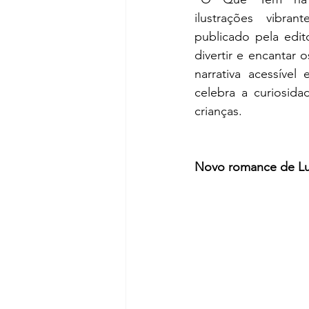
ilustrações vibra
publicado pela edit
divertir e encantar
narrativa acessível
celebra a curiosidad
crianças.
Novo romance de Luli