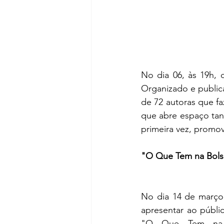
No dia 06, às 19h, 
Organizado e publica
de 72 autoras que f
que abre espaço tan
primeira vez, promo
"O Que Tem na Bolsa
No dia 14 de março,
apresentar ao público
"O Que Tem na 