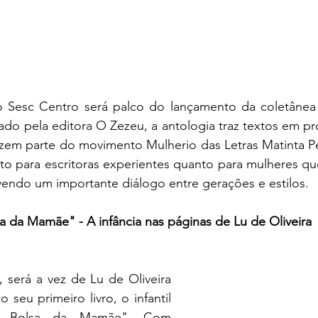
o Sesc Centro será palco do lançamento da coletânea 
do pela editora O Zezeu, a antologia traz textos em pr
azem parte do movimento Mulherio das Letras Matinta Pe
to para escritoras experientes quanto para mulheres qu
vendo um importante diálogo entre gerações e estilos.
 da Mamãe" - A infância nas páginas de Lu de Oliveira
 será a vez de Lu de Oliveira 
 seu primeiro livro, o infantil 
Bolsa da Mamãe". Com 