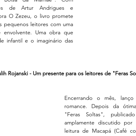
ntes de Artur Andrigues e 
ora O Zezeu, o livro promete 
 os pequenos leitores com uma 
 e envolvente. Uma obra que 
e infantil e o imaginário das 
h Rojanski - Um presente para os leitores de "Feras So
Encerrando o mês, lanço
romance. Depois da ótima
"Feras Soltas", publica
amplamente discutido por t
leitura de Macapá (Café co