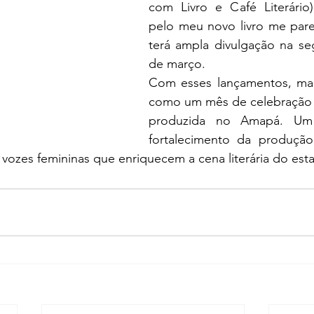
com Livro e Café Literário),
pelo meu novo livro me pare
terá ampla divulgação na se
de março.
Com esses lançamentos, mar
como um mês de celebração pa
produzida no Amapá. Um
fortalecimento da produção
vozes femininas que enriquecem a cena literária do est