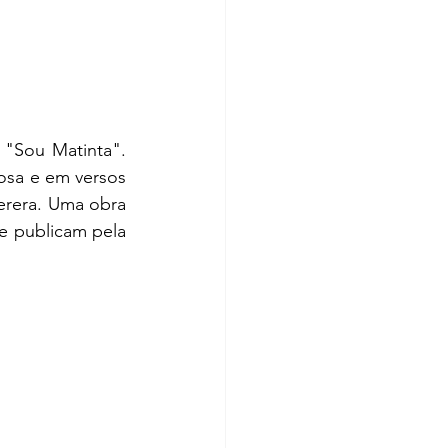
"Sou Matinta". 
osa e em versos 
rera. Uma obra 
e publicam pela 