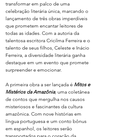
transformar em palco de uma 
celebração literária única, marcando o 
lançamento de três obras imperdíveis 
que prometem encantar leitores de 
todas as idades. Com a autoria da 
talentosa escritora Cricilma Ferreira e o 
talento de seus filhos, Celeste e Inácio 
Ferreira, a diversidade literária ganha 
destaque em um evento que promete 
surpreender e emocionar.
A primeira obra a ser lançada é 
Mitos e 
Mistérios da Amazônia
, uma coletânea 
de contos que mergulha nos causos 
misteriosos e fascinantes da cultura 
amazônica. Com nove histórias em 
língua portuguesa e um conto bônus 
em espanhol, os leitores serão 
transportados para o coração da 