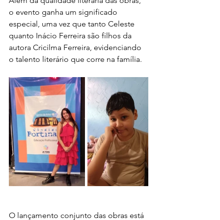
Além da qualidade literária das obras, 
o evento ganha um significado 
especial, uma vez que tanto Celeste 
quanto Inácio Ferreira são filhos da 
autora Cricilma Ferreira, evidenciando 
o talento literário que corre na família.
O lançamento conjunto das obras está 