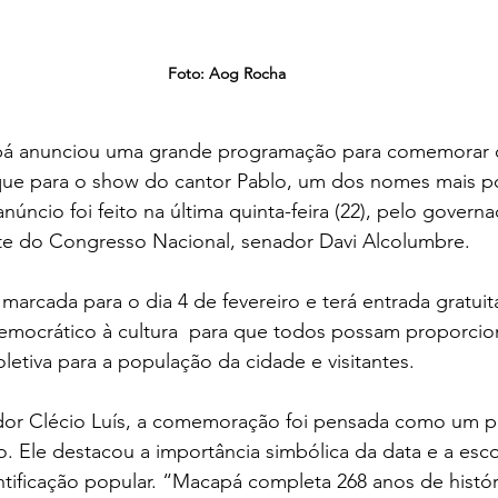
Foto: Aog Rocha
 anunciou uma grande programação para comemorar o
ue para o show do cantor Pablo, um dos nomes mais po
anúncio foi feito na última quinta-feira (22), pelo govern
nte do Congresso Nacional, senador Davi Alcolumbre.
marcada para o dia 4 de fevereiro e terá entrada gratuit
emocrático à cultura  para que todos possam proporcio
etiva para a população da cidade e visitantes.
or Clécio Luís, a comemoração foi pensada como um pr
. Ele destacou a importância simbólica da data e a esc
entificação popular. “Macapá completa 268 anos de histór