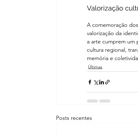
Valorização cult
A comemoração dos 2
valorização da ident
a arte cumprem um p
cultura regional, tr
memória e coletivid
Últimas
Posts recentes