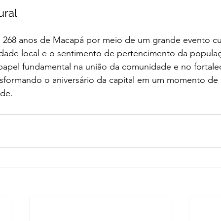
ural
68 anos de Macapá por meio de um grande evento cultu
idade local e o sentimento de pertencimento da populaç
apel fundamental na união da comunidade e no fortale
ansformando o aniversário da capital em um momento de 
ade.