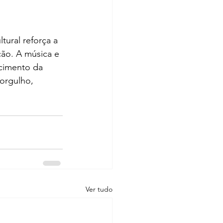
ral reforça a 
ão. A música e 
cimento da 
orgulho, 
Ver tudo