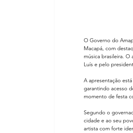
O Governo do Amapá
Macapá, com destaq
música brasileira. O 
Luís e pelo preside
A apresentação está 
garantindo acesso d
momento de festa col
Segundo o governad
cidade e ao seu povo
artista com forte id