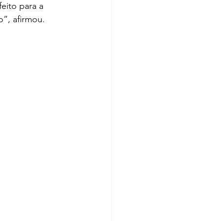
eito para a 
”, afirmou.