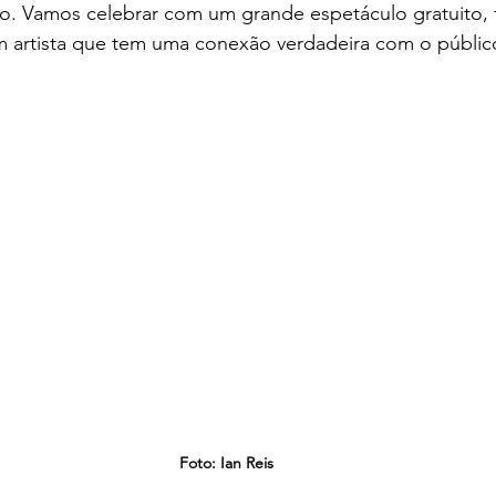
o. Vamos celebrar com um grande espetáculo gratuito, f
 artista que tem uma conexão verdadeira com o público
Foto: Ian Reis