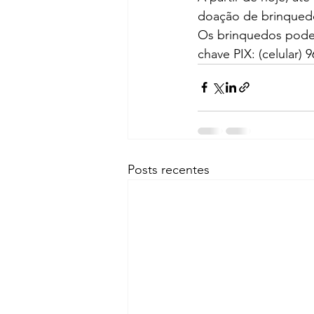
doação de brinquedo
Os brinquedos podem
chave PIX: (celular) 
Posts recentes