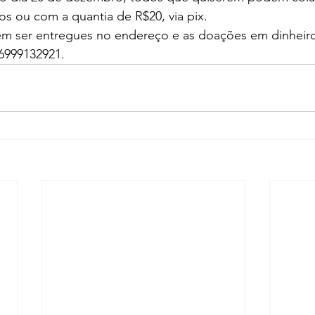
s ou com a quantia de R$20, via pix.
 ser entregues no endereço e as doações em dinheiro
96999132921.