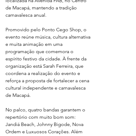
localizada na Avenida FAB, no Centro 
de Macapá, mantendo a tradição 
carnavalesca anual.
Promovido pelo Ponto Cego Shop, o 
evento reúne música, cultura alternativa 
e muita animação em uma 
programação que comemora o 
espírito festivo da cidade. À frente da 
organização está Sarah Ferreira, que 
coordena a realização do evento e 
reforça a proposta de fortalecer a cena 
cultural independente e carnavalesca 
de Macapá.
No palco, quatro bandas garantem o 
repertório com muito bom som: 
Jandiá Beach, Johnny Bigode, Nova 
Ordem e Luxuosos Corações. Além 