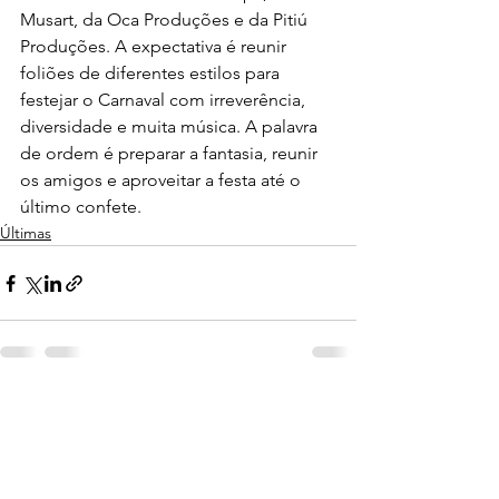
Musart, da Oca Produções e da Pitiú 
Produções. A expectativa é reunir 
foliões de diferentes estilos para 
festejar o Carnaval com irreverência, 
diversidade e muita música. A palavra 
de ordem é preparar a fantasia, reunir 
os amigos e aproveitar a festa até o 
último confete.
Últimas
Ver tudo
Posts recentes