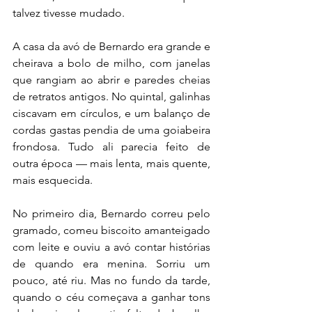
talvez tivesse mudado.
A casa da avó de Bernardo era grande e 
cheirava a bolo de milho, com janelas 
que rangiam ao abrir e paredes cheias 
de retratos antigos. No quintal, galinhas 
ciscavam em círculos, e um balanço de 
cordas gastas pendia de uma goiabeira 
frondosa. Tudo ali parecia feito de 
outra época — mais lenta, mais quente, 
mais esquecida.
No primeiro dia, Bernardo correu pelo 
gramado, comeu biscoito amanteigado 
com leite e ouviu a avó contar histórias 
de quando era menina. Sorriu um 
pouco, até riu. Mas no fundo da tarde, 
quando o céu começava a ganhar tons 