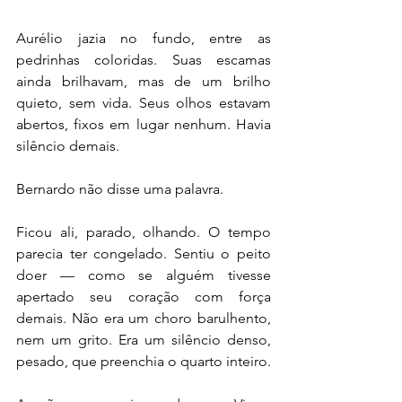
Aurélio jazia no fundo, entre as 
pedrinhas coloridas. Suas escamas 
ainda brilhavam, mas de um brilho 
quieto, sem vida. Seus olhos estavam 
abertos, fixos em lugar nenhum. Havia 
silêncio demais.
Bernardo não disse uma palavra.
Ficou ali, parado, olhando. O tempo 
parecia ter congelado. Sentiu o peito 
doer — como se alguém tivesse 
apertado seu coração com força 
demais. Não era um choro barulhento, 
nem um grito. Era um silêncio denso, 
pesado, que preenchia o quarto inteiro.