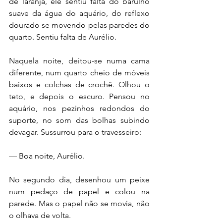
de laranja, ele sentiu falta do barulho 
suave da água do aquário, do reflexo 
dourado se movendo pelas paredes do 
quarto. Sentiu falta de Aurélio.
Naquela noite, deitou-se numa cama 
diferente, num quarto cheio de móveis 
baixos e colchas de crochê. Olhou o 
teto, e depois o escuro. Pensou no 
aquário, nos pezinhos redondos do 
suporte, no som das bolhas subindo 
devagar. Sussurrou para o travesseiro:
— Boa noite, Aurélio.
No segundo dia, desenhou um peixe 
num pedaço de papel e colou na 
parede. Mas o papel não se movia, não 
o olhava de volta.