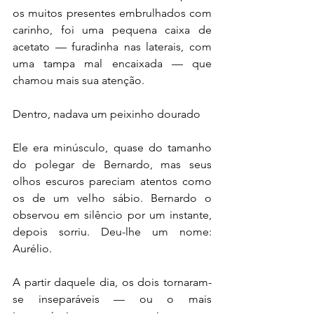
os muitos presentes embrulhados com 
carinho, foi uma pequena caixa de 
acetato — furadinha nas laterais, com 
uma tampa mal encaixada — que 
chamou mais sua atenção.
Dentro, nadava um peixinho dourado
Ele era minúsculo, quase do tamanho 
do polegar de Bernardo, mas seus 
olhos escuros pareciam atentos como 
os de um velho sábio. Bernardo o 
observou em silêncio por um instante, 
depois sorriu. Deu-lhe um nome: 
Aurélio.
A partir daquele dia, os dois tornaram-
se inseparáveis — ou o mais 