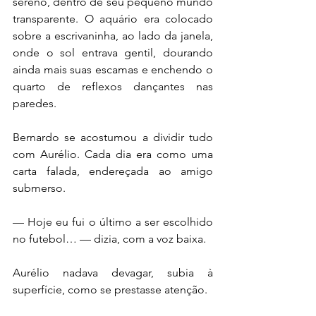
sereno, dentro de seu pequeno mundo 
transparente. O aquário era colocado 
sobre a escrivaninha, ao lado da janela, 
onde o sol entrava gentil, dourando 
ainda mais suas escamas e enchendo o 
quarto de reflexos dançantes nas 
paredes.
Bernardo se acostumou a dividir tudo 
com Aurélio. Cada dia era como uma 
carta falada, endereçada ao amigo 
submerso.
— Hoje eu fui o último a ser escolhido 
no futebol… — dizia, com a voz baixa.
Aurélio nadava devagar, subia à 
superfície, como se prestasse atenção.