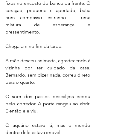
fixos no encosto do banco da frente. O 
coração, pequeno e apertado, batia 
num compasso estranho — uma 
mistura de esperança e 
pressentimento.
Chegaram no fim da tarde.
A mãe desceu animada, agradecendo à 
vizinha por ter cuidado da casa. 
Bernardo, sem dizer nada, correu direto 
para o quarto.
O som dos passos descalços ecoou 
pelo corredor. A porta rangeu ao abrir. 
E então ele viu.
O aquário estava lá, mas o mundo 
dentro dele estava imóvel.