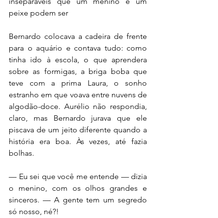
inseparáveis que um menino e um 
peixe podem ser
Bernardo colocava a cadeira de frente 
para o aquário e contava tudo: como 
tinha ido à escola, o que aprendera 
sobre as formigas, a briga boba que 
teve com a prima Laura, o sonho 
estranho em que voava entre nuvens de 
algodão-doce. Aurélio não respondia, 
claro, mas Bernardo jurava que ele 
piscava de um jeito diferente quando a 
história era boa. Às vezes, até fazia 
bolhas.
— Eu sei que você me entende — dizia 
o menino, com os olhos grandes e 
sinceros. — A gente tem um segredo 
só nosso, né?!