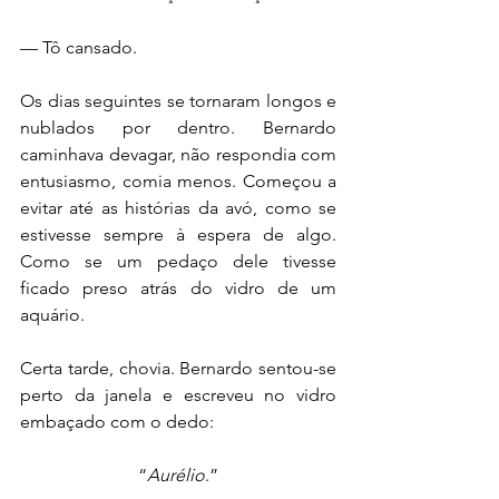
— Tô cansado.
Os dias seguintes se tornaram longos e 
nublados por dentro. Bernardo 
caminhava devagar, não respondia com 
entusiasmo, comia menos. Começou a 
evitar até as histórias da avó, como se 
estivesse sempre à espera de algo. 
Como se um pedaço dele tivesse 
ficado preso atrás do vidro de um 
aquário.
Certa tarde, chovia. Bernardo sentou-se 
perto da janela e escreveu no vidro 
embaçado com o dedo:
“
Aurélio
.”