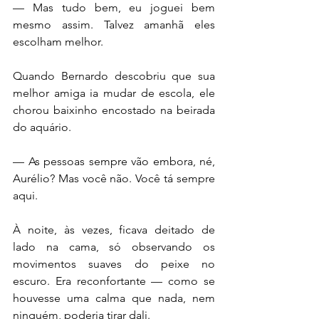
— Mas tudo bem, eu joguei bem 
mesmo assim. Talvez amanhã eles 
escolham melhor.
Quando Bernardo descobriu que sua 
melhor amiga ia mudar de escola, ele 
chorou baixinho encostado na beirada 
do aquário.
— As pessoas sempre vão embora, né, 
Aurélio? Mas você não. Você tá sempre 
aqui.
À noite, às vezes, ficava deitado de 
lado na cama, só observando os 
movimentos suaves do peixe no 
escuro. Era reconfortante — como se 
houvesse uma calma que nada, nem 
ninguém, poderia tirar dali.