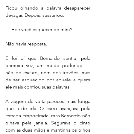
Ficou olhando a palavra desaparecer 
devagar. Depois, sussurrou:
— E se você esquecer de mim?
Não havia resposta.
E foi aí que Bernardo sentiu, pela 
primeira vez, um medo profundo — 
não do escuro, nem dos trovões, mas 
de ser esquecido por aquele a quem 
ele mais confiou suas palavras.
A viagem de volta pareceu mais longa 
que a de ida. O carro avançava pela 
estrada empoeirada, mas Bernardo não 
olhava pela janela. Segurava o cinto 
com as duas mãos e mantinha os olhos 