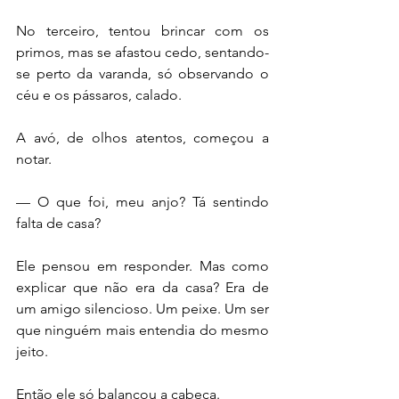
No terceiro, tentou brincar com os 
primos, mas se afastou cedo, sentando-
se perto da varanda, só observando o 
céu e os pássaros, calado.
A avó, de olhos atentos, começou a 
notar.
— O que foi, meu anjo? Tá sentindo 
falta de casa?
Ele pensou em responder. Mas como 
explicar que não era da casa? Era de 
um amigo silencioso. Um peixe. Um ser 
que ninguém mais entendia do mesmo 
jeito.
Então ele só balançou a cabeça.