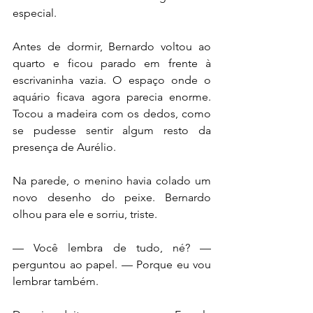
especial.
Antes de dormir, Bernardo voltou ao 
quarto e ficou parado em frente à 
escrivaninha vazia. O espaço onde o 
aquário ficava agora parecia enorme. 
Tocou a madeira com os dedos, como 
se pudesse sentir algum resto da 
presença de Aurélio.
Na parede, o menino havia colado um 
novo desenho do peixe. Bernardo 
olhou para ele e sorriu, triste.
— Você lembra de tudo, né? — 
perguntou ao papel. — Porque eu vou 
lembrar também.