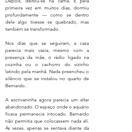
Depois, deitou-se na cama. E pela 
primeira vez em muitos dias, dormiu 
profundamente — como se dentro 
dele algo tivesse se quebrado, mas 
também se transformado.
Nos dias que se seguiram, a casa 
parecia mais vazia, mesmo com a 
presença da mãe, o rádio ligado na 
cozinha ou o cachorro do vizinho 
latindo pela manhã. Nada preencheu o 
silêncio que se instalou no quarto de 
Bernardo.
A escrivaninha agora parecia um altar 
abandonado. O espaço onde o aquário 
ficava permanecia intocado. Bernardo 
não permitia que colocassem nada ali. 
Às vezes, apenas se sentava diante da 