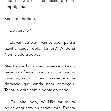
casa da vovó! — anunciou a mãe, 
empolgada.
Bernardo hesitou.
— E o Aurélio?
— Ele vai ficar bem. Vamos pedir para a 
vizinha cuidar dele, lembra? A dona 
Norma adora peixes.
Mas Bernardo não se convenceu. Ficou 
parado na frente do aquário por longos 
minutos, como quem pressente uma 
distância que ainda nem começou. 
Tocou o vidro com a ponta do dedo.
— Eu volto logo, tá? Não faz muita 
bolha enquanto eu estiver fora. Espera 