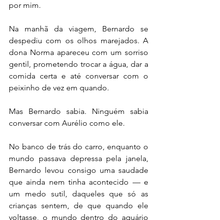
por mim.
Na manhã da viagem, Bernardo se 
despediu com os olhos marejados. A 
dona Norma apareceu com um sorriso 
gentil, prometendo trocar a água, dar a 
comida certa e até conversar com o 
peixinho de vez em quando.
Mas Bernardo sabia. Ninguém sabia 
conversar com Aurélio como ele.
No banco de trás do carro, enquanto o 
mundo passava depressa pela janela, 
Bernardo levou consigo uma saudade 
que ainda nem tinha acontecido — e 
um medo sutil, daqueles que só as 
crianças sentem, de que quando ele 
voltasse, o mundo dentro do aquário 