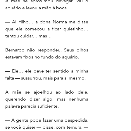
A mãe se aproximou devagar. Viu o 
aquário e levou a mão à boca.
— Ai, filho… a dona Norma me disse 
que ele começou a ficar quietinho… 
tentou cuidar… mas…
Bernardo não respondeu. Seus olhos 
estavam fixos no fundo do aquário.
— Ele… ele deve ter sentido a minha 
falta — sussurrou, mais para si mesmo.
A mãe se ajoelhou ao lado dele, 
querendo dizer algo, mas nenhuma 
palavra parecia suficiente.
— A gente pode fazer uma despedida, 
se você quiser — disse, com ternura. — 