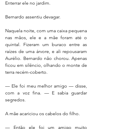
Enterrar ele no jardim.
Bernardo assentiu devagar.
Naquela noite, com uma caixa pequena 
nas mãos, ele e a mãe foram até o 
quintal. Fizeram um buraco entre as 
raízes de uma árvore, e ali repousaram 
Aurélio. Bernardo não chorou. Apenas 
ficou em silêncio, olhando o monte de 
terra recém-coberto.
— Ele foi meu melhor amigo — disse, 
com a voz fina. — E sabia guardar 
segredos.
A mãe acariciou os cabelos do filho.
— Então ele foi um amigo muito 