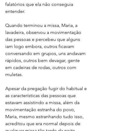
falatórios que ela não conseguia 
entender.
Quando terminou a missa, Maria, a 
lavadeira, observou a movimentação 
das pessoas e percebeu que alguns 
iam logo embora, outros ficavam 
conversando em grupos, uns andavam 
rápidos, outros bem devagar, gente 
em cadeiras de rodas, outros com 
muletas.
Apesar da pregação fugir do habitual e 
as características das pessoas que 
estavam assistindo a missa, além da 
movimentação estranha do povo, 
Maria, mesmo estranhando tudo isso, 
acreditou que era normal depois de 
qualquer missa tão tarde da noite.