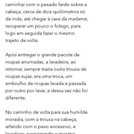
caminhar com o pesado fardo sobre a 
cabeça, cerca de dois quilômetros só 
de inda, até chegar à casa da madame, 
recuperar um pouco o folego, para 
logo em seguida fazer o mesmo 
trajeto de volta.
Após entregar o grande pacote de 
roupas arrumadas, a lavadeira, ao 
retornar, sempre trazia outra trouxa de 
roupas sujas, era uma troca, um 
embrulho de roupas lavada e passada 
por outro por lavar, e dessa vez não foi 
diferente.
No caminho de volta para sua humilde 
moradia, com a trouxa na cabeça, 
arfando com o peso excessivo, a 
lavadeira, percorrendo o mesmo 