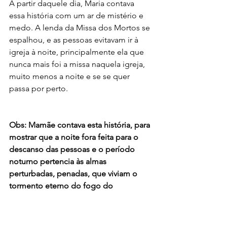
A partir daquele dia, Maria contava 
essa história com um ar de mistério e 
medo. A lenda da Missa dos Mortos se 
espalhou, e as pessoas evitavam ir à 
igreja à noite, principalmente ela que 
nunca mais foi a missa naquela igreja, 
muito menos a noite e se se quer 
passa por perto.
Obs: Mamãe contava esta história, para 
mostrar que a noite fora feita para o 
descanso das pessoas e o período 
noturno pertencia às almas 
perturbadas, penadas, que viviam o 
tormento eterno do fogo do 
purgatório, e que o serviço 
normalmente era só durante o dia.