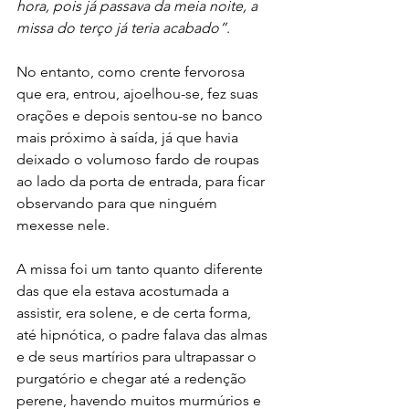
hora, pois já passava da meia noite, a 
missa do terço já teria acabado”
.
No entanto, como crente fervorosa 
que era, entrou, ajoelhou-se, fez suas 
orações e depois sentou-se no banco 
mais próximo à saída, já que havia 
deixado o volumoso fardo de roupas 
ao lado da porta de entrada, para ficar 
observando para que ninguém 
mexesse nele.
A missa foi um tanto quanto diferente 
das que ela estava acostumada a 
assistir, era solene, e de certa forma, 
até hipnótica, o padre falava das almas 
e de seus martírios para ultrapassar o 
purgatório e chegar até a redenção 
perene, havendo muitos murmúrios e 