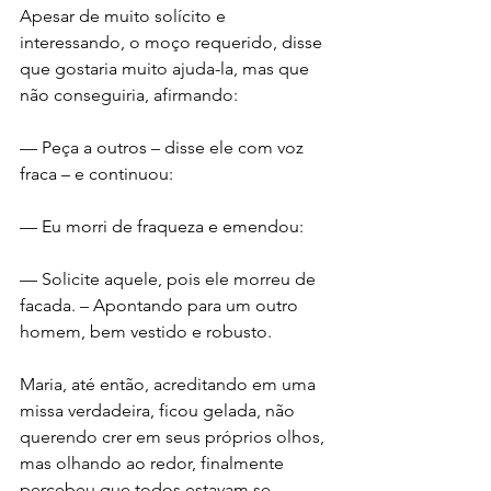
Apesar de muito solícito e 
interessando, o moço requerido, disse 
que gostaria muito ajuda-la, mas que 
não conseguiria, afirmando:
— Peça a outros – disse ele com voz 
fraca – e continuou:
— Eu morri de fraqueza e emendou:
— Solicite aquele, pois ele morreu de 
facada. – Apontando para um outro 
homem, bem vestido e robusto.
Maria, até então, acreditando em uma 
missa verdadeira, ficou gelada, não 
querendo crer em seus próprios olhos, 
mas olhando ao redor, finalmente 
percebeu que todos estavam se 