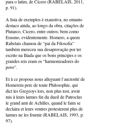
para o latim, de Cícero (RABELAIS, 2011,
p. 91).
A lista de exemplos é exaustiva, no entanto
destaco ainda, ao longo da obra, citações de
Plutarco, Cícero, entre outros; bem como
Erasmo, evidentemente. Homero, a quem
Rabelais chamou de “pai da Filosofia”
também mereceu sua desaprovação por ter
escrito na Ilíada que os bons príncipes e os
grandes reis eram os “harmonizadores do
povo”.
Et à ce propous nous alleguant l`auctorité de
Homerem pere de toute Philosophie, qui
dict les Gregeoys lors, non plus tost, avoir
mis à leurs larmes fin du dueil de Patroclus
le grand amt de Achilles, quand le faim se
declaira et leurs ventres protesterent plus de
larmes ne les fournir (RABELAIS, 1993, p.
97).