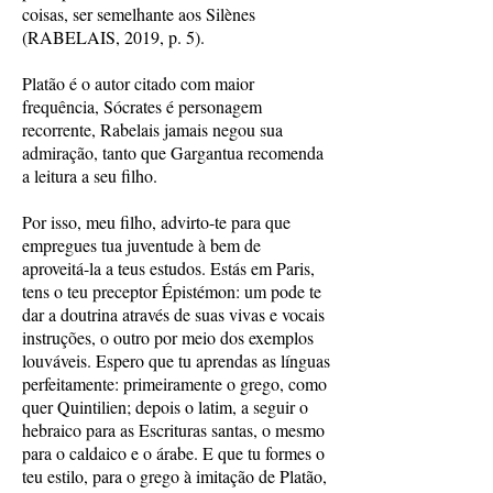
coisas, ser semelhante aos Silènes
(RABELAIS, 2019, p. 5).
Platão é o autor citado com maior
frequência, Sócrates é personagem
recorrente, Rabelais jamais negou sua
admiração, tanto que Gargantua recomenda
a leitura a seu filho.
Por isso, meu filho, advirto-te para que
empregues tua juventude à bem de
aproveitá-la a teus estudos. Estás em Paris,
tens o teu preceptor Épistémon: um pode te
dar a doutrina através de suas vivas e vocais
instruções, o outro por meio dos exemplos
louváveis. Espero que tu aprendas as línguas
perfeitamente: primeiramente o grego, como
quer Quintilien; depois o latim, a seguir o
hebraico para as Escrituras santas, o mesmo
para o caldaico e o árabe. E que tu formes o
teu estilo, para o grego à imitação de Platão,