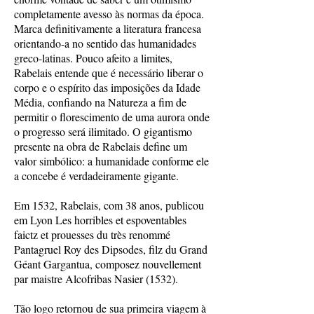
completamente avesso às normas da época.
Marca definitivamente a literatura francesa
orientando-a no sentido das humanidades
greco-latinas. Pouco afeito a limites,
Rabelais entende que é necessário liberar o
corpo e o espírito das imposições da Idade
Média, confiando na Natureza a fim de
permitir o florescimento de uma aurora onde
o progresso será ilimitado. O gigantismo
presente na obra de Rabelais define um
valor simbólico: a humanidade conforme ele
a concebe é verdadeiramente gigante.
Em 1532, Rabelais, com 38 anos, publicou
em Lyon Les horribles et espoventables
faictz et prouesses du très renommé
Pantagruel Roy des Dipsodes, filz du Grand
Géant Gargantua, composez nouvellement
par maistre Alcofribas Nasier (1532).
Tão logo retornou de sua primeira viagem à