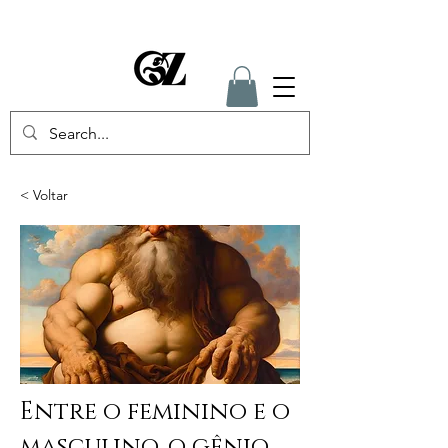
< Voltar
Entre o feminino e o
masculino, o gênio