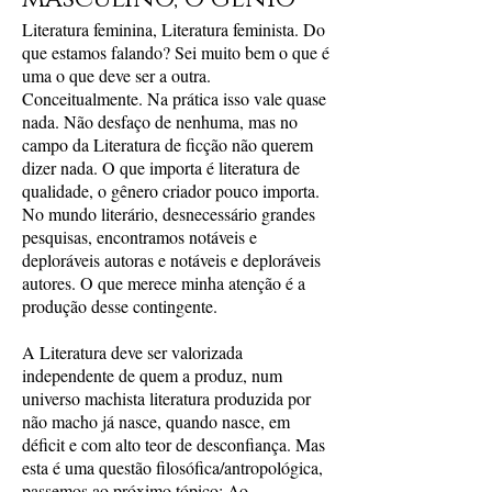
Literatura feminina, Literatura feminista. Do
que estamos falando? Sei muito bem o que é
uma o que deve ser a outra.
Conceitualmente. Na prática isso vale quase
nada. Não desfaço de nenhuma, mas no
campo da Literatura de ficção não querem
dizer nada. O que importa é literatura de
qualidade, o gênero criador pouco importa.
No mundo literário, desnecessário grandes
pesquisas, encontramos notáveis e
deploráveis autoras e notáveis e deploráveis
autores. O que merece minha atenção é a
produção desse contingente.
A Literatura deve ser valorizada
independente de quem a produz, num
universo machista literatura produzida por
não macho já nasce, quando nasce, em
déficit e com alto teor de desconfiança. Mas
esta é uma questão filosófica/antropológica,
passemos ao próximo tópico: Ao