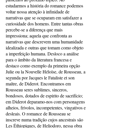
estudarmos a história do romance podemos
voltar nossa atenção à infinidade de
narrativas que se ocuparam em satisfazer a
curiosidade dos homens. Entre tantas obras
percebe-se a diferença que mais
impressiona; aquela que confronta as
narrativas que descrevem uma humanidade
idealizada e outras que tomam como objeto
a imperfeição humana. Desloco a análise
para o âmbito da literatura francesa e
destaco como exemplo da primeira opção
Julie ou la Nouvelle Héloïse, de Rousseau, a
segunda por Jacques le Fataliste et son
maître, de Diderot. Encontramos em
Rousseau seres sublimes, sinceros,
bondosos, dotados de espírito de sacrifício;
em Diderot deparamo-nos com personagens
alheios, frívolos, incompetentes, vingativos e
desleais. O romance de Rousseau se
inscreve numa tradição cujos ancestrais são
Les Éthiopiques, de Heliodoro, nessa obra