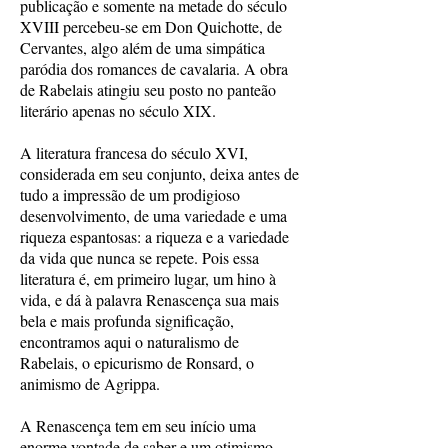
publicação e somente na metade do século
XVIII percebeu-se em Don Quichotte, de
Cervantes, algo além de uma simpática
paródia dos romances de cavalaria. A obra
de Rabelais atingiu seu posto no panteão
literário apenas no século XIX.
A literatura francesa do século XVI,
considerada em seu conjunto, deixa antes de
tudo a impressão de um prodigioso
desenvolvimento, de uma variedade e uma
riqueza espantosas: a riqueza e a variedade
da vida que nunca se repete. Pois essa
literatura é, em primeiro lugar, um hino à
vida, e dá à palavra Renascença sua mais
bela e mais profunda significação,
encontramos aqui o naturalismo de
Rabelais, o epicurismo de Ronsard, o
animismo de Agrippa.
A Renascença tem em seu início uma
enorme vontade de saber e um otimismo