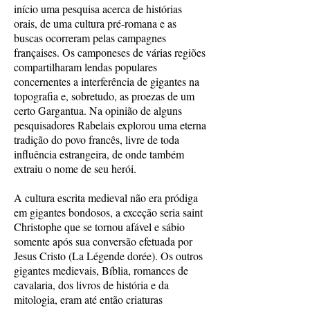
início uma pesquisa acerca de histórias
orais, de uma cultura pré-romana e as
buscas ocorreram pelas campagnes
françaises. Os camponeses de várias regiões
compartilharam lendas populares
concernentes a interferência de gigantes na
topografia e, sobretudo, as proezas de um
certo Gargantua. Na opinião de alguns
pesquisadores Rabelais explorou uma eterna
tradição do povo francês, livre de toda
influência estrangeira, de onde também
extraiu o nome de seu herói.
A cultura escrita medieval não era pródiga
em gigantes bondosos, a exceção seria saint
Christophe que se tornou afável e sábio
somente após sua conversão efetuada por
Jesus Cristo (La Légende dorée). Os outros
gigantes medievais, Bíblia, romances de
cavalaria, dos livros de história e da
mitologia, eram até então criaturas