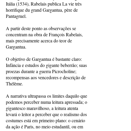
Itália (1534), Rabelais publica La vie très
horrifique du grand Gargantua, père de
Pantagruel.
A partir deste ponto as observações se
concentram na obra de François Rabelais,
mais precisamente acerca do teor de
Gargantua.
O objetivo de Gargantua é bastante claro:
Infância e estudos do gigante beberrão; suas
proezas durante a guerra Picrocholine;
recompensas aos vencedores e descrição de
Thélème.
A narrativa ultrapassa os limites daquilo que
podemos perceber numa leitura apressada; o
gigantesco maravilhoso, a leitura atenta
levará o leitor a perceber que o realismo dos
costumes está em primeiro plano: o cenário
da ação é Paris, no meio estudantil, ou em