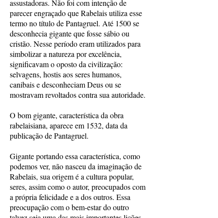
assustadoras. Não foi com intenção de
parecer engraçado que Rabelais utiliza esse
termo no título de Pantagruel. Até 1500 se
desconhecia gigante que fosse sábio ou
cristão. Nesse período eram utilizados para
simbolizar a natureza por excelência,
significavam o oposto da civilização:
selvagens, hostis aos seres humanos,
canibais e desconheciam Deus ou se
mostravam revoltados contra sua autoridade.
O bom gigante, característica da obra
rabelaisiana, aparece em 1532, data da
publicação de Pantagruel.
Gigante portando essa característica, como
podemos ver, não nasceu da imaginação de
Rabelais, sua origem é a cultura popular,
seres, assim como o autor, preocupados com
a própria felicidade e a dos outros. Essa
preocupação com o bem-estar do outro
talvez seja uma das mais importantes lições