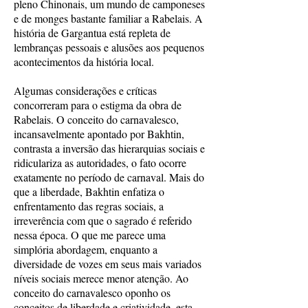
pleno Chinonais, um mundo de camponeses
e de monges bastante familiar a Rabelais. A
história de Gargantua está repleta de
lembranças pessoais e alusões aos pequenos
acontecimentos da história local.
Algumas considerações e críticas
concorreram para o estigma da obra de
Rabelais. O conceito do carnavalesco,
incansavelmente apontado por Bakhtin,
contrasta a inversão das hierarquias sociais e
ridiculariza as autoridades, o fato ocorre
exatamente no período de carnaval. Mais do
que a liberdade, Bakhtin enfatiza o
enfrentamento das regras sociais, a
irreverência com que o sagrado é referido
nessa época. O que me parece uma
simplória abordagem, enquanto a
diversidade de vozes em seus mais variados
níveis sociais merece menor atenção. Ao
conceito do carnavalesco oponho os
conceitos de liberdade e criatividade, esta