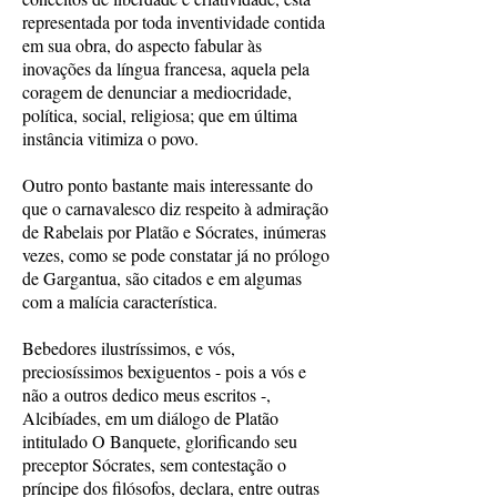
representada por toda inventividade contida
em sua obra, do aspecto fabular às
inovações da língua francesa, aquela pela
coragem de denunciar a mediocridade,
política, social, religiosa; que em última
instância vitimiza o povo.
Outro ponto bastante mais interessante do
que o carnavalesco diz respeito à admiração
de Rabelais por Platão e Sócrates, inúmeras
vezes, como se pode constatar já no prólogo
de Gargantua, são citados e em algumas
com a malícia característica.
Bebedores ilustríssimos, e vós,
preciosíssimos bexiguentos - pois a vós e
não a outros dedico meus escritos -,
Alcibíades, em um diálogo de Platão
intitulado O Banquete, glorificando seu
preceptor Sócrates, sem contestação o
príncipe dos filósofos, declara, entre outras