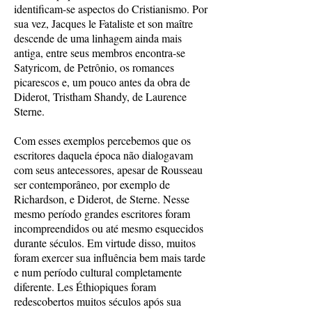
identificam-se aspectos do Cristianismo. Por
sua vez, Jacques le Fataliste et son maître
descende de uma linhagem ainda mais
antiga, entre seus membros encontra-se
Satyricom, de Petrônio, os romances
picarescos e, um pouco antes da obra de
Diderot, Tristham Shandy, de Laurence
Sterne.
Com esses exemplos percebemos que os
escritores daquela época não dialogavam
com seus antecessores, apesar de Rousseau
ser contemporâneo, por exemplo de
Richardson, e Diderot, de Sterne. Nesse
mesmo período grandes escritores foram
incompreendidos ou até mesmo esquecidos
durante séculos. Em virtude disso, muitos
foram exercer sua influência bem mais tarde
e num período cultural completamente
diferente. Les Éthiopiques foram
redescobertos muitos séculos após sua