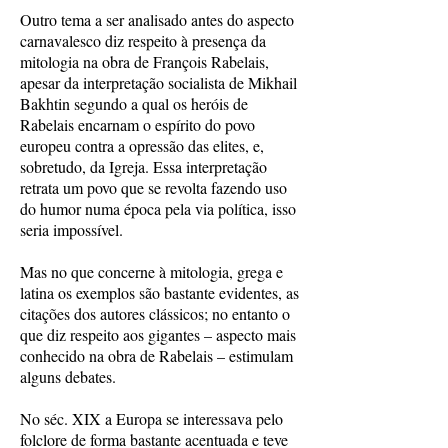
Outro tema a ser analisado antes do aspecto
carnavalesco diz respeito à presença da
mitologia na obra de François Rabelais,
apesar da interpretação socialista de Mikhail
Bakhtin segundo a qual os heróis de
Rabelais encarnam o espírito do povo
europeu contra a opressão das elites, e,
sobretudo, da Igreja. Essa interpretação
retrata um povo que se revolta fazendo uso
do humor numa época pela via política, isso
seria impossível.
Mas no que concerne à mitologia, grega e
latina os exemplos são bastante evidentes, as
citações dos autores clássicos; no entanto o
que diz respeito aos gigantes – aspecto mais
conhecido na obra de Rabelais – estimulam
alguns debates.
No séc. XIX a Europa se interessava pelo
folclore de forma bastante acentuada e teve