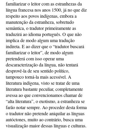
familiarizar o leitor com as estranhezas da
língua francesa nos anos 1500, já no que diz
respeito aos povos indígenas, embora a
manutenção da estranheza, sobretudo
semântica, o tradutor primeiramente as
traduzirá ao idioma português. O que não
implica de modo algum uma tradução
indireta. E ao dizer que o “tradutor buscará
familiarizar o leitor”, de modo algum
pretenderá com isso operar uma
descaracterização da língua, não tentará
desprovê-la de seu sentido político,
tampouco torná-la mais acessível. A
literatura indígena, visto se tratar de uma
literatura bastante peculiar, completamente
avessa ao que convencionamos chamar de
“alta literatura”, o exotismo, a estranheza se
farão notar sempre. Ao proceder desta forma
o tradutor não pretende aniquilar as línguas
autóctones, muito ao contrário, busca uma
visualização maior dessas línguas e culturas.