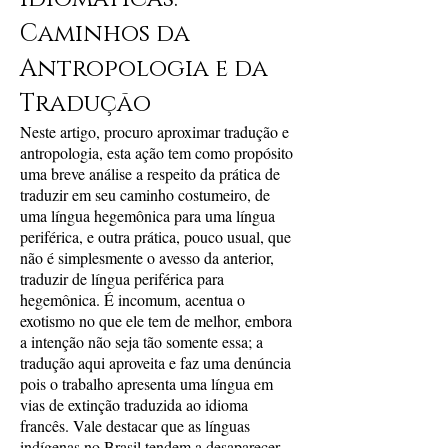
Caminhos da
Antropologia e da
Tradução
Neste artigo, procuro aproximar tradução e
antropologia, esta ação tem como propósito
uma breve análise a respeito da prática de
traduzir em seu caminho costumeiro, de
uma língua hegemônica para uma língua
periférica, e outra prática, pouco usual, que
não é simplesmente o avesso da anterior,
traduzir de língua periférica para
hegemônica. É incomum, acentua o
exotismo no que ele tem de melhor, embora
a intenção não seja tão somente essa; a
tradução aqui aproveita e faz uma denúncia
pois o trabalho apresenta uma língua em
vias de extinção traduzida ao idioma
francês. Vale destacar que as línguas
indígenas no Brasil tendem a desaparecer