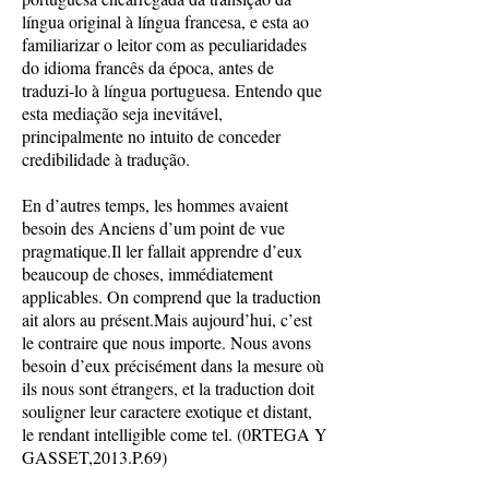
língua original à língua francesa, e esta ao
familiarizar o leitor com as peculiaridades
do idioma francês da época, antes de
traduzi-lo à língua portuguesa. Entendo que
esta mediação seja inevitável,
principalmente no intuito de conceder
credibilidade à tradução.
En d’autres temps, les hommes avaient
besoin des Anciens d’um point de vue
pragmatique.Il ler fallait apprendre d’eux
beaucoup de choses, immédiatement
applicables. On comprend que la traduction
ait alors au présent.Mais aujourd’hui, c’est
le contraire que nous importe. Nous avons
besoin d’eux précisément dans la mesure où
ils nous sont étrangers, et la traduction doit
souligner leur caractere exotique et distant,
le rendant intelligible come tel. (0RTEGA Y
GASSET,2013.P.69)