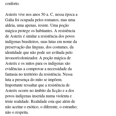
conforto.
Asterix vive nos anos 50 a. C, nessa época a
Gália foi ocupada pelos romanos, mas uma
aldeia, uma apenas, resiste. Uma poção
mágica protege os habitantes. A resistência
de Asterix é similar a resistência dos povos
indígenas brasileiros, suas lutas em nome da
preservação das línguas, dos costumes, da
identidade que não pode ser aviltada pelo
invasor/colonizador. A poção mágica de
Asterix e os mitos para os indígenas são
evidências a comprovar a necessidade da
fantasia no território da resistência. Nessa
luta a presença do mito se impõem.
Importante ressaltar que a resistência de
Asterix ocorre no âmbito da ficção e a dos
povos indígenas inserida numa violenta e
triste realidade. Realidade esta que além de
não aceitar o exótico, o diferente, o estranho;
não o respeita.