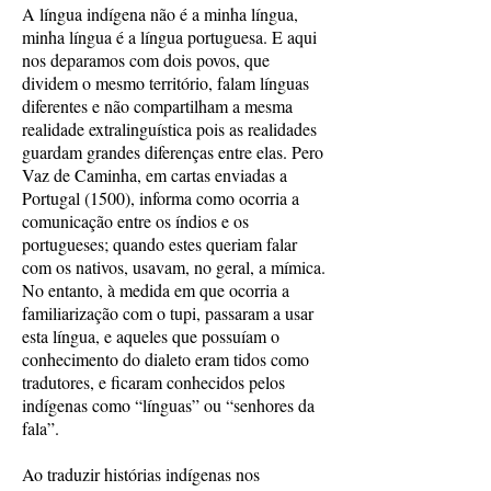
A língua indígena não é a minha língua,
minha língua é a língua portuguesa. E aqui
nos deparamos com dois povos, que
dividem o mesmo território, falam línguas
diferentes e não compartilham a mesma
realidade extralinguística pois as realidades
guardam grandes diferenças entre elas. Pero
Vaz de Caminha, em cartas enviadas a
Portugal (1500), informa como ocorria a
comunicação entre os índios e os
portugueses; quando estes queriam falar
com os nativos, usavam, no geral, a mímica.
No entanto, à medida em que ocorria a
familiarização com o tupi, passaram a usar
esta língua, e aqueles que possuíam o
conhecimento do dialeto eram tidos como
tradutores, e ficaram conhecidos pelos
indígenas como “línguas” ou “senhores da
fala”.
Ao traduzir histórias indígenas nos