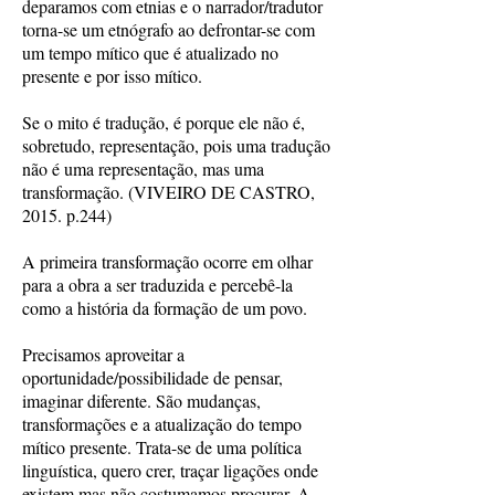
deparamos com etnias e o narrador/tradutor
torna-se um etnógrafo ao defrontar-se com
um tempo mítico que é atualizado no
presente e por isso mítico.
Se o mito é tradução, é porque ele não é,
sobretudo, representação, pois uma tradução
não é uma representação, mas uma
transformação. (VIVEIRO DE CASTRO,
2015. p.244)
A primeira transformação ocorre em olhar
para a obra a ser traduzida e percebê-la
como a história da formação de um povo.
Precisamos aproveitar a
oportunidade/possibilidade de pensar,
imaginar diferente. São mudanças,
transformações e a atualização do tempo
mítico presente. Trata-se de uma política
linguística, quero crer, traçar ligações onde
existem mas não costumamos procurar. A