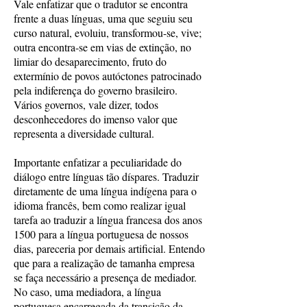
Vale enfatizar que o tradutor se encontra
frente a duas línguas, uma que seguiu seu
curso natural, evoluiu, transformou-se, vive;
outra encontra-se em vias de extinção, no
limiar do desaparecimento, fruto do
extermínio de povos autóctones patrocinado
pela indiferença do governo brasileiro.
Vários governos, vale dizer, todos
desconhecedores do imenso valor que
representa a diversidade cultural.
Importante enfatizar a peculiaridade do
diálogo entre línguas tão díspares. Traduzir
diretamente de uma língua indígena para o
idioma francês, bem como realizar igual
tarefa ao traduzir a língua francesa dos anos
1500 para a língua portuguesa de nossos
dias, pareceria por demais artificial. Entendo
que para a realização de tamanha empresa
se faça necessário a presença de mediador.
No caso, uma mediadora, a língua
portuguesa encarregada da transição da