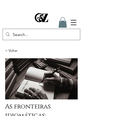
< Voltar
As fronteiras
idiomáticas: