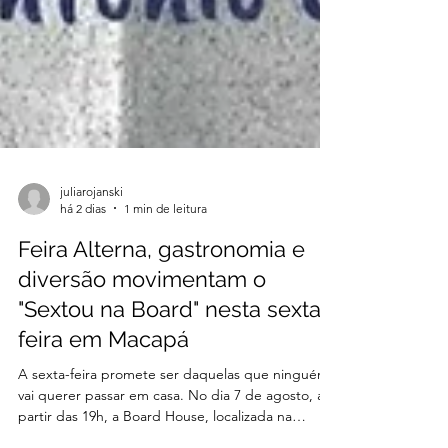
juliarojanski
há 2 dias
1 min de leitura
Feira Alterna, gastronomia e
diversão movimentam o
"Sextou na Board" nesta sexta-
feira em Macapá